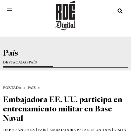
País
DESTACADAS
PAÍS
PORTADA
»
PAÍS
»
Embajadora EE. UU. participa en
entrenamiento militar en Base
Naval
JIREH SÁNCHEZ
| PAÍS | EMBAJADORA ESTADOS UNIDOS | VISITA