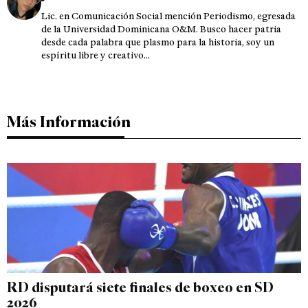
Lic. en Comunicación Social mención Periodismo, egresada
de la Universidad Dominicana O&M. Busco hacer patria
desde cada palabra que plasmo para la historia, soy un
espíritu libre y creativo...
Más Información
RD disputará siete finales de boxeo en SD
2026