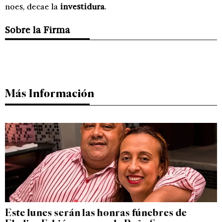
noes, decae la
investidura
.
Sobre la Firma
Más Información
Este lunes serán las honras fúnebres de