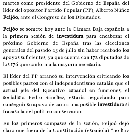
martes como presidente del Gobierno de España del
líder del opositor Partido Popular (PP), Alberto Núñez
Feijóo
, ante el Congreso de los Diputados.
Feijóo
se somete hoy ante la Cámara Baja española a
la primera sesión de
investidura
para encabezar el
próximo Gobierno de España tras las elecciones
generales del pasado 23 de julio sin haber recabado los
apoyos suficientes, ya que cuenta con 172 diputados de
los 176 que conforma la mayoría necesaria.
El líder del PP arrancó su intervención criticando los
posibles pactos con el independentismo catalán que el
actual jefe del Ejecutivo español en funciones, el
socialista Pedro Sánchez, estaría negociando para
conseguir su apoyo de cara a una posible
investidura
si
fracasa la del político conservador.
En los primeros compases de la sesión, Feijoó dejó
claro que fuera de la Constitución (española) “no hay