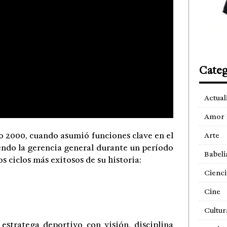
Categ
Actual
Amor 
o 2000, cuando asumió funciones clave en el
Arte
endo la gerencia general durante un período
Babeli
s ciclos más exitosos de su historia:
Cienci
Cine
Cultur
estratega deportivo con visión, disciplina