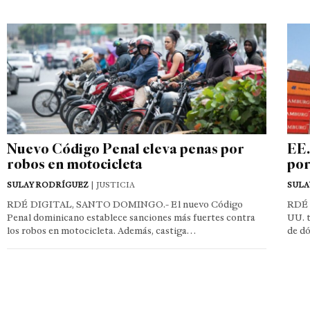
Nuevo Código Penal eleva penas por
EE.
robos en motocicleta
por
SULAY RODRÍGUEZ
| JUSTICIA
SULA
RDÉ DIGITAL, SANTO DOMINGO.- El nuevo Código
RDÉ 
Penal dominicano establece sanciones más fuertes contra
UU. t
los robos en motocicleta. Además, castiga…
de d