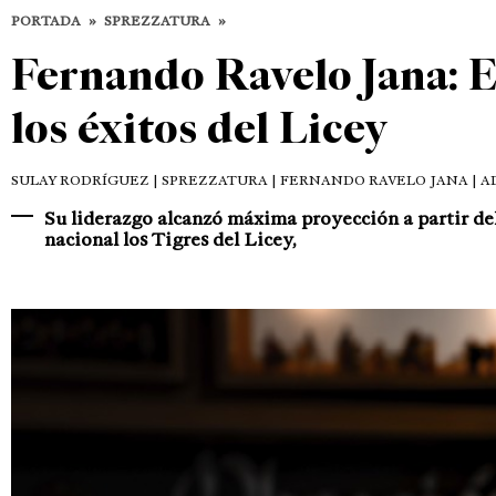
PORTADA
»
SPREZZATURA
»
Fernando Ravelo Jana: E
los éxitos del Licey
SULAY RODRÍGUEZ
| SPREZZATURA | FERNANDO RAVELO JANA | AD
Su liderazgo alcanzó máxima proyección a partir del
nacional los Tigres del Licey,