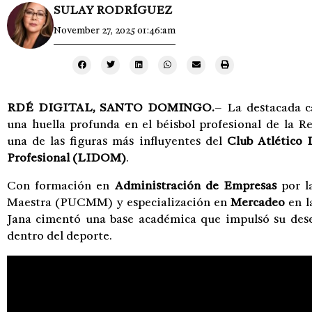
SULAY RODRÍGUEZ
November 27, 2025 01:46:am
RDÉ DIGITAL, SANTO DOMINGO.
– La destacada 
una huella profunda en el béisbol profesional de la 
una de las figuras más influyentes del
Club Atlético 
Profesional (LIDOM)
.
Con formación en
Administración de Empresas
por l
Maestra (PUCMM) y especialización en
Mercadeo
en l
Jana cimentó una base académica que impulsó su dese
dentro del deporte.