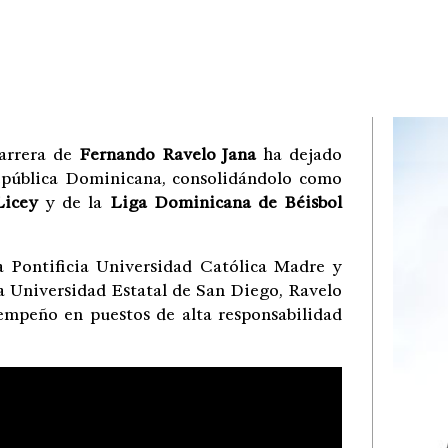
carrera de
Fernando Ravelo Jana
ha dejado
República Dominicana, consolidándolo como
Licey
y de la
Liga Dominicana de Béisbol
a Pontificia Universidad Católica Madre y
a Universidad Estatal de San Diego, Ravelo
mpeño en puestos de alta responsabilidad