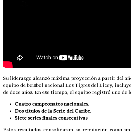
Su liderazgo alcanzó máxima proyección a partir del añ
equipo de beisbol nacional Los Tigres del Licey, incluy
de doce años. En ese tiempo, el equipo registró uno de lo
Cuatro campeonatos nacionales
.
Dos títulos de la Serie del Caribe
.
Siete series finales consecutivas
.
Estos resultados consolidaron su reputación como un 