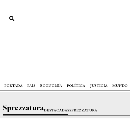
PORTADA
PAÍS
ECONOMÍA
POLÍTICA
JUSTICIA
MUNDO
Sprezzatura
DESTACADAS
SPREZZATURA