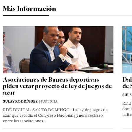
Más Información
Asociaciones de Bancas deportivas
Dah
piden vetar proyecto de ley de juegos de
de 
azar
SULA
SULAY RODRÍGUEZ
| JUSTICIA
RDÉ 
domin
RDÉ DIGITAL, SANTO DOMINGO.- La ley de juegos de
halte
azar que estudia el Congreso Nacional generó rechazo
entre las asociaciones…