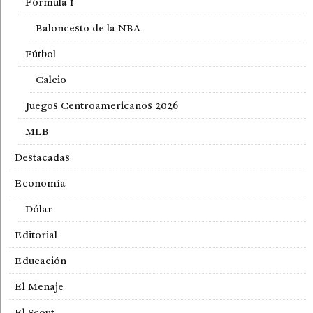
Fórmula 1
Baloncesto de la NBA
Fútbol
Calcio
Juegos Centroamericanos 2026
MLB
Destacadas
Economía
Dólar
Editorial
Educación
El Menaje
El Scout