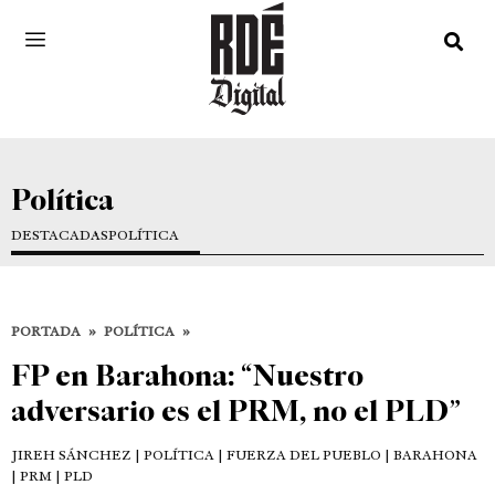
Política
DESTACADAS
POLÍTICA
PORTADA
»
POLÍTICA
»
FP en Barahona: “Nuestro
adversario es el PRM, no el PLD”
JIREH SÁNCHEZ
| POLÍTICA | FUERZA DEL PUEBLO | BARAHONA
| PRM | PLD