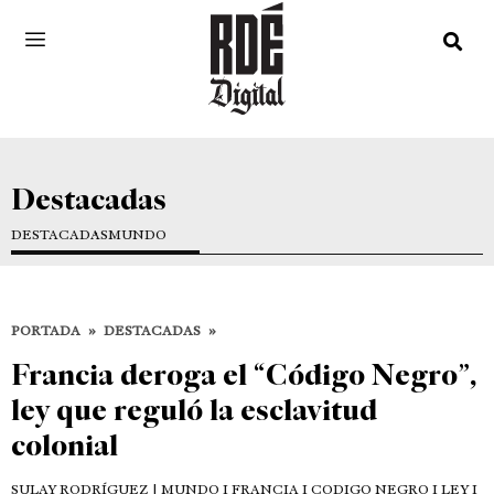
Destacadas
DESTACADAS
MUNDO
PORTADA
»
DESTACADAS
»
Francia deroga el “Código Negro”,
ley que reguló la esclavitud
colonial
SULAY RODRÍGUEZ
| MUNDO I FRANCIA I CODIGO NEGRO I LEY I