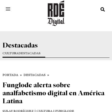
Destacadas
CULTURA
DESTACADAS
PORTADA
»
DESTACADAS
»
Funglode alerta sobre
analfabetismo digital en América
Latina
SULAY RODRÍGUEZ
| CULTURA I FUNGLODE