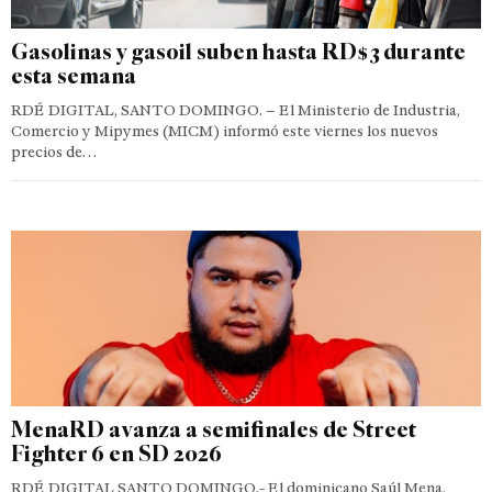
Gasolinas y gasoil suben hasta RD$3 durante
esta semana
RDÉ DIGITAL, SANTO DOMINGO. – El Ministerio de Industria,
Comercio y Mipymes (MICM) informó este viernes los nuevos
precios de…
MenaRD avanza a semifinales de Street
Fighter 6 en SD 2026
RDÉ DIGITAL SANTO DOMINGO.- El dominicano Saúl Mena,