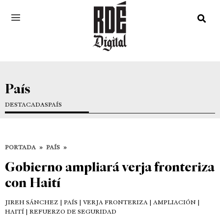
País
DESTACADAS
PAÍS
PORTADA
»
PAÍS
»
Gobierno ampliará verja fronteriza
con Haití
JIREH SÁNCHEZ
| PAÍS | VERJA FRONTERIZA | AMPLIACIÓN |
HAITÍ | REFUERZO DE SEGURIDAD