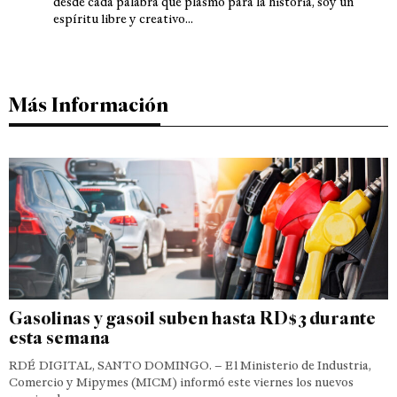
desde cada palabra que plasmo para la historia, soy un
espíritu libre y creativo...
Más Información
Gasolinas y gasoil suben hasta RD$3 durante
esta semana
RDÉ DIGITAL, SANTO DOMINGO. – El Ministerio de Industria,
Comercio y Mipymes (MICM) informó este viernes los nuevos