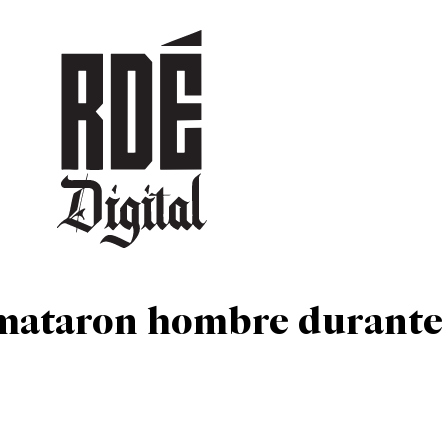
DEPORTES
CULTURA
ENTRETENIMIENTO
SOCIEDAD
TUR
s mataron hombre durante