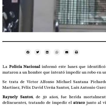
La
Policía Nacional
informó este lunes que identificó
mataron a un hombre que intentó impedir un robo en u
Se trata de Víctor Alfonso Michael Santana Picha
Martínez, Félix David Ureña Santos, Luis Antonio Garcí
Raynely Santos
, de 50 años, fue herida mortalment
delincuentes, tratando de impedir el
atraco
junto al v