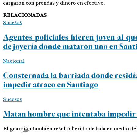
cargaron con prendas y dinero en efectivo.
RELACIONADAS
Sucesos
Agentes policiales hieren joven al q
de joyería donde mataron uno en Sant
Nacional
Consternada la barriada donde residí
impedir atraco en Santiago
Sucesos
Matan hombre que intentaba impedir a
El guardián también resultó herido de bala en medio del