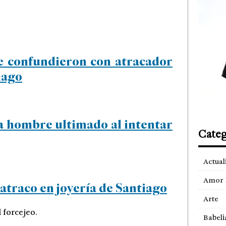
ue confundieron con atracador
iago
a hombre ultimado al intentar
Categ
Actual
Amor 
traco en joyería de Santiago
Arte
 forcejeo.
Babeli