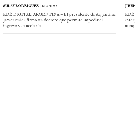
SULAY RODRÍGUEZ
| MUNDO
JIRE
RDÉ DIGITAL, ARGENTINA.– El presidente de Argentina,
RDÉ 
Javier Milei, firmó un decreto que permite impedir el
inter
ingreso y cancelar la…
aunq