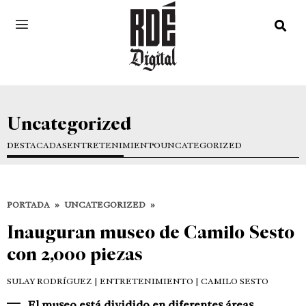
Uncategorized
DESTACADAS
ENTRETENIMIENTO
UNCATEGORIZED
PORTADA
»
UNCATEGORIZED
»
Inauguran museo de Camilo Sesto
con 2,000 piezas
SULAY RODRÍGUEZ
| ENTRETENIMIENTO | CAMILO SESTO
El museo está dividido en diferentes áreas