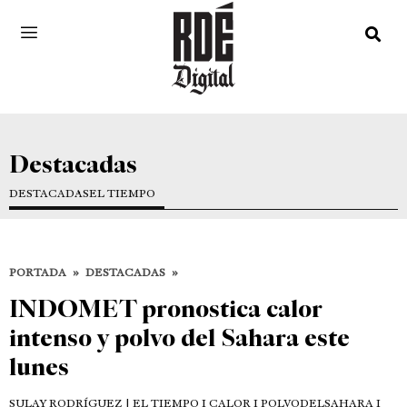
Destacadas
DESTACADAS
EL TIEMPO
PORTADA
»
DESTACADAS
»
INDOMET pronostica calor
intenso y polvo del Sahara este
lunes
SULAY RODRÍGUEZ
| EL TIEMPO I CALOR I POLVODELSAHARA I