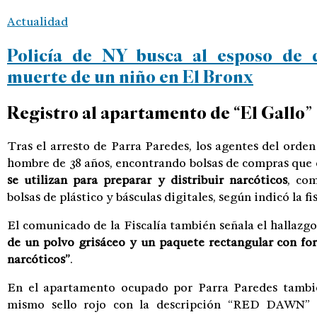
Actualidad
Policía de NY busca al esposo de 
muerte de un niño en El Bronx
Registro al apartamento de “El Gallo”
Tras el arresto de Parra Paredes, los agentes del orden
hombre de 38 años, encontrando bolsas de compras que
se utilizan para preparar y distribuir narcóticos
, com
bolsas de plástico y básculas digitales, según indicó la fis
El comunicado de la Fiscalía también señala el hallazg
de un polvo grisáceo y un paquete rectangular con for
narcóticos”
.
En el apartamento ocupado por Parra Paredes también
mismo sello rojo con la descripción “RED DAWN” q