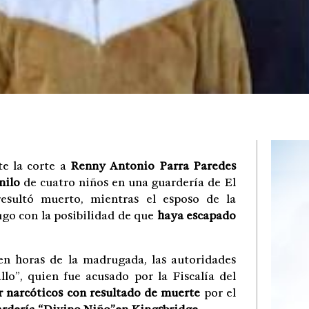
te la corte a
Renny Antonio Parra Paredes
nilo
de cuatro niños en una guardería de El
resultó muerto, mientras el esposo de la
ugo con la posibilidad de que
haya escapado
en horas de la madrugada, las autoridades
llo”, quien fue acusado por la Fiscalía del
ir narcóticos con resultado de muerte
por el