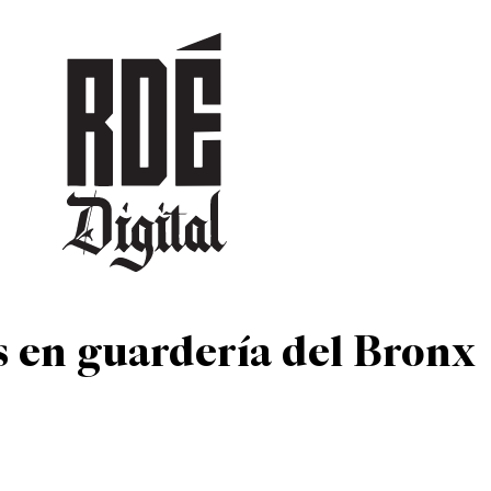
DEPORTES
CULTURA
ENTRETENIMIENTO
SOCIEDAD
TUR
s en guardería del Bronx