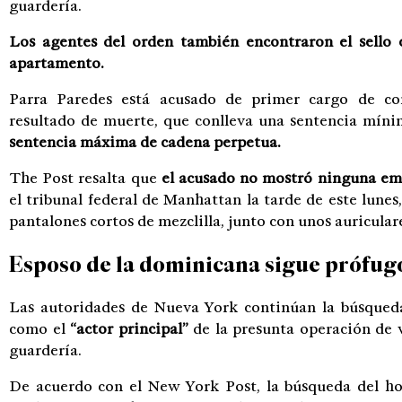
guardería.
Los agentes del orden también encontraron el sello
apartamento.
Parra Paredes está acusado de primer cargo de con
resultado de muerte, que conlleva una sentencia míni
sentencia máxima de cadena perpetua.
The Post resalta que
el acusado no mostró ninguna e
el tribunal federal de Manhattan la tarde de este lunes
pantalones cortos de mezclilla, junto con unos auricular
Esposo de la dominicana sigue prófug
Las autoridades de Nueva York continúan la búsqueda
como el
“actor principal”
de la presunta operación de
guardería.
De acuerdo con el New York Post, la búsqueda del ho