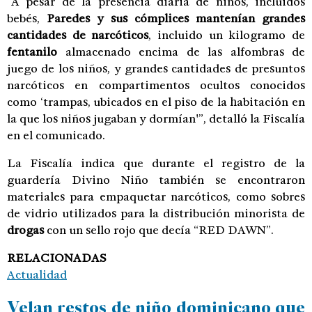
“A pesar de la presencia diaria de niños, incluidos
bebés,
Paredes y sus cómplices mantenían grandes
cantidades de narcóticos
, incluido un kilogramo de
fentanilo
almacenado encima de las alfombras de
juego de los niños, y grandes cantidades de presuntos
narcóticos en compartimentos ocultos conocidos
como ‘trampas, ubicados en el piso de la habitación en
la que los niños jugaban y dormían'”, detalló la Fiscalía
en el comunicado.
La Fiscalía indica que durante el registro de la
guardería Divino Niño también se encontraron
materiales para empaquetar narcóticos, como sobres
de vidrio utilizados para la distribución minorista de
drogas
con un sello rojo que decía “RED DAWN”.
RELACIONADAS
Actualidad
Velan restos de niño dominicano que