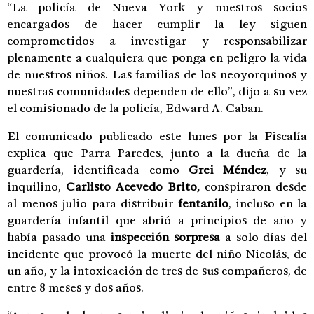
“La policía de Nueva York y nuestros socios
encargados de hacer cumplir la ley siguen
comprometidos a investigar y responsabilizar
plenamente a cualquiera que ponga en peligro la vida
de nuestros niños. Las familias de los neoyorquinos y
nuestras comunidades dependen de ello”, dijo a su vez
el comisionado de la policía, Edward A. Caban.
El comunicado publicado este lunes por la Fiscalía
explica que Parra Paredes, junto a la dueña de la
guardería, identificada como
Grei Méndez
, y su
inquilino,
Carlisto Acevedo Brito,
conspiraron desde
al menos julio para distribuir
fentanilo
, incluso en la
guardería infantil que abrió a principios de año y
había pasado una
inspección sorpresa
a solo días del
incidente que provocó la muerte del niño Nicolás, de
un año, y la intoxicación de tres de sus compañeros, de
entre 8 meses y dos años.