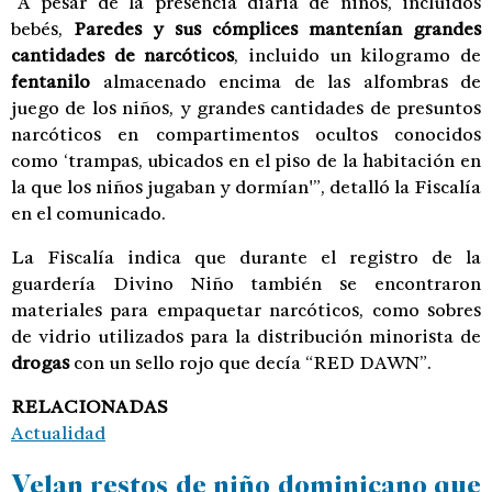
“A pesar de la presencia diaria de niños, incluidos
bebés,
Paredes y sus cómplices mantenían grandes
cantidades de narcóticos
, incluido un kilogramo de
fentanilo
almacenado encima de las alfombras de
juego de los niños, y grandes cantidades de presuntos
narcóticos en compartimentos ocultos conocidos
como ‘trampas, ubicados en el piso de la habitación en
la que los niños jugaban y dormían'”, detalló la Fiscalía
en el comunicado.
La Fiscalía indica que durante el registro de la
guardería Divino Niño también se encontraron
materiales para empaquetar narcóticos, como sobres
de vidrio utilizados para la distribución minorista de
drogas
con un sello rojo que decía “RED DAWN”.
RELACIONADAS
Actualidad
Velan restos de niño dominicano que