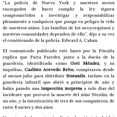
“La policía de Nueva York y nuestros socios
encargados de hacer cumplir la ley siguen
comprometidos a investigar y responsabilizar
plenamente a cualquiera que ponga en peligro la vida
de nuestros niños. Las familias de los neoyorquinos y
nuestras comunidades dependen de ello”, dijo a su vez
el comisionado de la policía, Edward A. Caban.
El comunicado publicado este lunes por la Fiscalía
explica que Parra Paredes, junto a la dueña de la
guardería, identificada como
Grei Méndez
, y su
inquilino,
Carlisto Acevedo Brito,
conspiraron desde
al menos julio para distribuir
fentanilo
, incluso en la
guardería infantil que abrió a principios de año y
había pasado una
inspección sorpresa
a solo días del
incidente que provocó la muerte del niño Nicolás, de
un año, y la intoxicación de tres de sus compañeros, de
entre 8 meses y dos años.