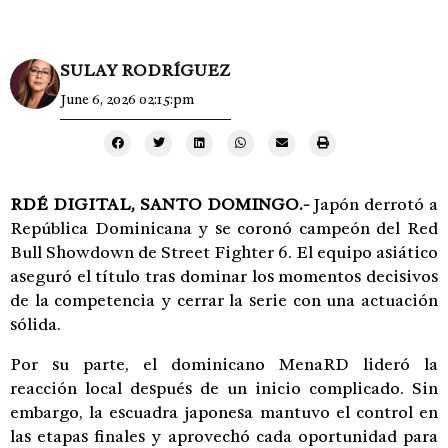
SULAY RODRÍGUEZ
June 6, 2026 02:15:pm
RDÉ DIGITAL, SANTO DOMINGO.-
Japón derrotó a
República Dominicana y se coronó campeón del Red
Bull Showdown de Street Fighter 6. El equipo asiático
aseguró el título tras dominar los momentos decisivos
de la competencia y cerrar la serie con una actuación
sólida.
Por su parte, el dominicano MenaRD lideró la
reacción local después de un inicio complicado. Sin
embargo, la escuadra japonesa mantuvo el control en
las etapas finales y aprovechó cada oportunidad para