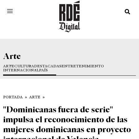
Arte
ARTE
CULTURA
DESTACADAS
ENTRETENIMIENTO
INTERNACIONAL
PAÍS
PORTADA
»
ARTE
»
"Dominicanas fuera de serie"
impulsa el reconocimiento de las
mujeres dominicanas en proyecto