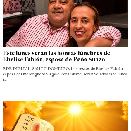
Este lunes serán las honras fúnebres de
Ebelise Fabián, esposa de Peña Suazo
RDÉ DIGITAL, SANTO DOMINGO. Los restos de Ebelise Fabián,
esposa del merenguero Virgilio Peña Suazo, serán velados este lunes
a…