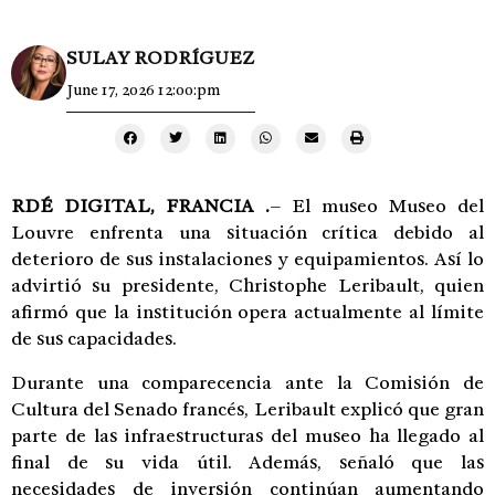
SULAY RODRÍGUEZ
June 17, 2026 12:00:pm
RDÉ DIGITAL, FRANCIA .
– El museo
Museo del
Louvre
enfrenta una situación crítica debido al
deterioro de sus instalaciones y equipamientos. Así lo
advirtió su presidente,
Christophe Leribault
, quien
afirmó que la institución opera actualmente al límite
de sus capacidades.
Durante una comparecencia ante la Comisión de
Cultura del Senado francés, Leribault explicó que gran
parte de las infraestructuras del museo ha llegado al
final de su vida útil. Además, señaló que las
necesidades de inversión continúan aumentando