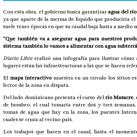
Con esta obra, el gobierno busca garantizar
agua del rí
ya que aparte de la merma de líquido que produciría el c
suele tener épocas en que su caudal baja hasta a medio 
“Que también va a asegurar agua para nuestros produc
sistema también lo vamos a alimentar con agua subterr
Diario Libre
realizó una infografía para ilustrar cómo a
lugares están las infraestructuras a las que se hacen refe
El
mapa interactivo
muestra en un círculo los sitios e
lector de la zona en disputa.
Del lado dominicano presenta el curso del
río Masacre
,
de bombeo, el cual tomaría entre dos y tres semanas,
tomas de agua que hay en la zona, los puentes Interna
cuales se cruza al vecino país.
Los trabajos que hacen en el canal, hasta el moment