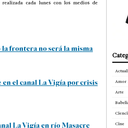
r realizada cada lunes con los medios de
 la frontera no será la misma
Categ
Actual
 en el canal La Vigía por crisis
Amor 
Arte
Babeli
Cienci
nal La Vigía en río Masacre
Cine