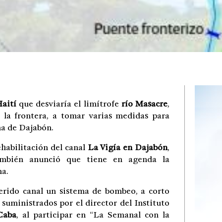
aití
que desviaría el limítrofe
río Masacre
,
 la frontera, a tomar varias medidas para
a de Dajabón.
ehabilitación del canal
La Vigía en Dajabón
,
También anunció que tiene en agenda la
na.
ferido canal un sistema de bombeo, a corto
 suministrados por el director del Instituto
Caba
, al participar en “La Semanal con la