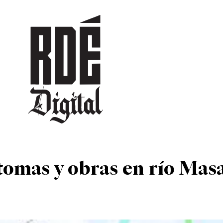
DEPORTES
CULTURA
ENTRETENIMIENTO
SOCIEDAD
TUR
tomas y obras en río Mas