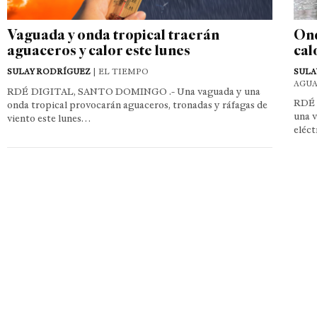
Vaguada y onda tropical traerán
Ond
aguaceros y calor este lunes
cal
SULAY RODRÍGUEZ
| EL TIEMPO
SULA
AGUA
RDÉ DIGITAL, SANTO DOMINGO .- Una vaguada y una
RDÉ 
onda tropical provocarán aguaceros, tronadas y ráfagas de
una 
viento este lunes…
eléct