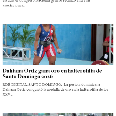
estudia el Congreso Nacional generó rechazo entre las
asociaciones…
Dahiana Ortiz gana oro en halterofilia de
Santo Domingo 2026
RDÉ DIGITAL, SANTO DOMINGO.- La pesista dominicana
Dahiana Ortiz conquistó la medalla de oro en la halterofilia de los
XXV…