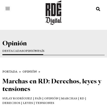
Opinión
DESTACADAS
OPINIÓN
PAÍS
PORTADA
»
OPINIÓN
»
Marchas en RD: Derechos, leyes y
tensiones
SULAY RODRÍGUEZ
| PAÍS | OPINIÓN | MARCHAS | RD |
DERECHOS | LEYES | TENSIONES