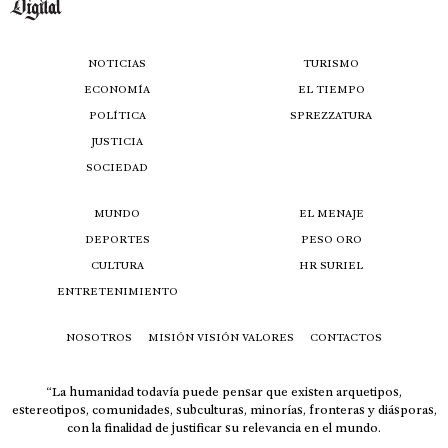
NOTICIAS
TURISMO
ECONOMÍA
EL TIEMPO
POLÍTICA
SPREZZATURA
JUSTICIA
SOCIEDAD
MUNDO
EL MENAJE
DEPORTES
PESO ORO
CULTURA
HR SURIEL
ENTRETENIMIENTO
NOSOTROS
MISIÓN VISIÓN VALORES
CONTACTOS
“La humanidad todavía puede pensar que existen arquetipos,
estereotipos, comunidades, subculturas, minorías, fronteras y diásporas,
con la finalidad de justificar su relevancia en el mundo.