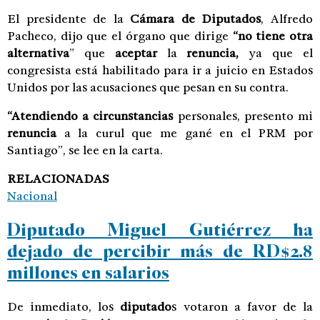
El presidente de la
Cámara de Diputados
, Alfredo
Pacheco, dijo que el órgano que dirige
“no tiene otra
alternativa
” que
aceptar
la
renuncia,
ya que el
congresista está habilitado para ir a juicio en Estados
Unidos por las acusaciones que pesan en su contra.
“Atendiendo a
circunstancias
personales, presento mi
renuncia
a la curul que me gané en el PRM por
Santiago”, se lee en la carta.
RELACIONADAS
Nacional
Diputado Miguel Gutiérrez ha
dejado de percibir más de RD$2.8
millones en salarios
De inmediato, los
diputado
s votaron a favor de la