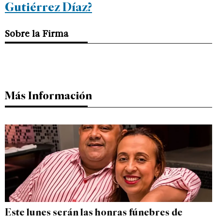
Gutiérrez Díaz?
Sobre la Firma
Más Información
Este lunes serán las honras fúnebres de