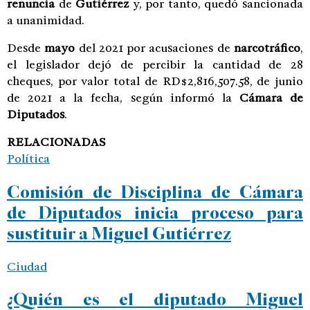
renuncia
de
Gutiérrez
y, por tanto, quedó sancionada
a unanimidad.
Desde
mayo
del 2021 por acusaciones de
narcotráfico
,
el legislador dejó de percibir la cantidad de 28
cheques, por valor total de RD$2,816,507.58, de junio
de 2021 a la fecha, según informó la
Cámara de
Diputados
.
RELACIONADAS
Política
Comisión de Disciplina de Cámara
de Diputados inicia proceso para
sustituir a Miguel Gutiérrez
Ciudad
¿Quién es el diputado Miguel