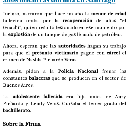
Incluso, narraron que hace un año la
menor de edad
fallecida oraba por la
recuperación
de alias “el
Guachi”, quien resultó lesionado en ese momento por
la
explosión
de un tanque de gas licuado de petróleo.
Ahora, esperan que las
autoridades
hagan su trabajo
para que el
presunto victimario
pague con
cárcel
el
crimen de Nashla Pichardo Veras.
Además, piden a la
Policía Nacional
frenar las
constantes
balaceras
que se producen en el sector de
Buenos Aires.
La
adolescente fallecida
era hija única de Aury
Pichardo y Lendy Veras. Cursaba el tercer grado del
bachillerato
.
Sobre la Firma