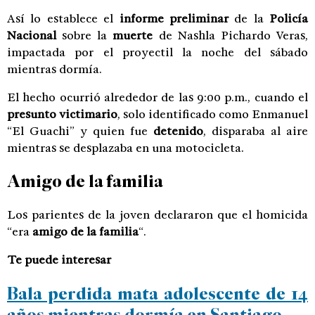
Así lo establece el
informe preliminar
de la
Policía
Nacional
sobre la
muerte
de Nashla Pichardo Veras,
impactada por el proyectil la noche del sábado
mientras dormía.
El hecho ocurrió alrededor de las 9:00 p.m., cuando el
presunto victimario
, solo identificado como Enmanuel
“El Guachi” y quien fue
detenido
, disparaba al aire
mientras se desplazaba en una motocicleta.
Amigo de la familia
Los parientes de la joven declararon que el homicida
“era
amigo de la familia
“.
Te puede interesar
Bala perdida mata adolescente de 14
años mientras dormía en Santiago