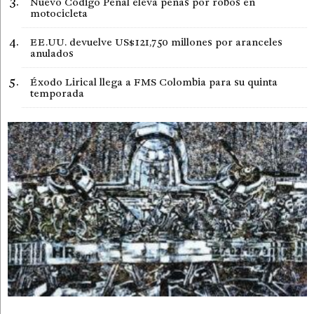
Nuevo Código Penal eleva penas por robos en
motocicleta
EE.UU. devuelve US$121,750 millones por aranceles
anulados
Éxodo Lirical llega a FMS Colombia para su quinta
temporada