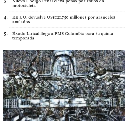
Nuevo Código Penal eleva penas por robos en
motocicleta
EE.UU. devuelve US$121,750 millones por aranceles
anulados
Éxodo Lirical llega a FMS Colombia para su quinta
temporada