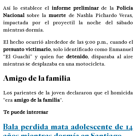
Así lo establece el
informe preliminar
de la
Policía
Nacional
sobre la
muerte
de Nashla Pichardo Veras,
impactada por el proyectil la noche del sábado
mientras dormía.
El hecho ocurrió alrededor de las 9:00 p.m., cuando el
presunto victimario
, solo identificado como Enmanuel
“El Guachi” y quien fue
detenido
, disparaba al aire
mientras se desplazaba en una motocicleta.
Amigo de la familia
Los parientes de la joven declararon que el homicida
“era
amigo de la familia
“.
Te puede interesar
Bala perdida mata adolescente de 14
años mientras dormía en Santiago