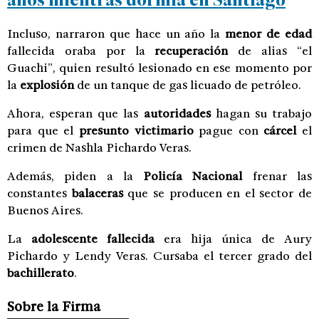
Incluso, narraron que hace un año la
menor de edad
fallecida oraba por la
recuperación
de alias “el
Guachi”, quien resultó lesionado en ese momento por
la
explosión
de un tanque de gas licuado de petróleo.
Ahora, esperan que las
autoridades
hagan su trabajo
para que el
presunto victimario
pague con
cárcel
el
crimen de Nashla Pichardo Veras.
Además, piden a la
Policía Nacional
frenar las
constantes
balaceras
que se producen en el sector de
Buenos Aires.
La
adolescente fallecida
era hija única de Aury
Pichardo y Lendy Veras. Cursaba el tercer grado del
bachillerato
.
Sobre la Firma