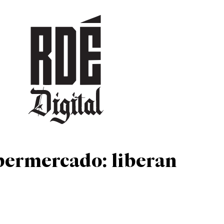
DEPORTES
CULTURA
ENTRETENIMIENTO
SOCIEDAD
TUR
permercado: liberan