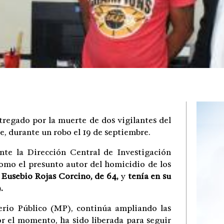
tregado por la muerte de dos vigilantes del
, durante un robo el 19 de septiembre.
te la Dirección Central de Investigación
como el presunto autor del homicidio de los
 Eusebio Rojas Corcino, de 64,
y
tenía en su
.
terio Público (MP), continúa ampliando las
or el momento, ha sido liberada para seguir