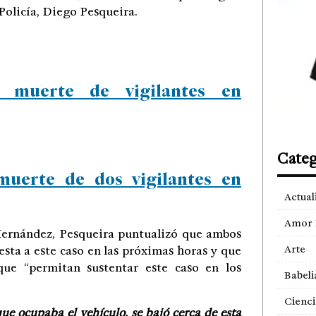
Policía, Diego Pesqueira.
 muerte de vigilantes en
Categ
uerte de dos vigilantes en
Actual
Amor 
 Hernández, Pesqueira puntualizó que ambos
Arte
ta a este caso en las próximas horas y que
que “permitan sustentar este caso en los
Babeli
Cienci
ue ocupaba el vehículo, se bajó cerca de esta