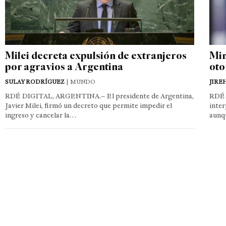
Milei decreta expulsión de extranjeros
Min
por agravios a Argentina
oto
SULAY RODRÍGUEZ
| MUNDO
JIRE
RDÉ DIGITAL, ARGENTINA.– El presidente de Argentina,
RDÉ 
Javier Milei, firmó un decreto que permite impedir el
inter
ingreso y cancelar la…
aunq