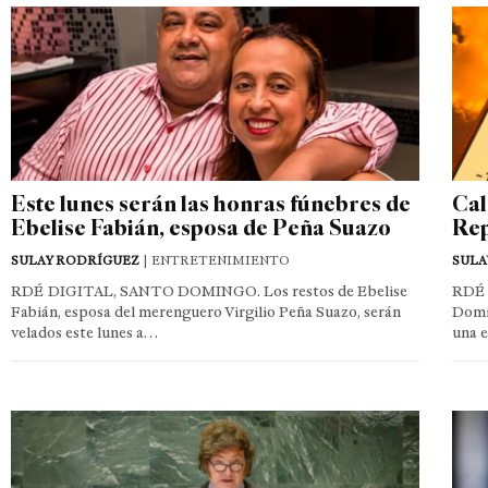
Este lunes serán las honras fúnebres de
Cal
Ebelise Fabián, esposa de Peña Suazo
Rep
SULAY RODRÍGUEZ
| ENTRETENIMIENTO
SULA
RDÉ DIGITAL, SANTO DOMINGO. Los restos de Ebelise
RDÉ 
Fabián, esposa del merenguero Virgilio Peña Suazo, serán
Domin
velados este lunes a…
una 