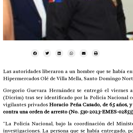
Las autoridades liberaron a un hombre que se había en
Hipermercados Olé de Villa Mella, Santo Domingo Norte
Gregorio Guevara Hernández se entregó el viernes an
(Dicrim) tras ser identificado por la Policía Nacional 
vigilantes privados
Horacio Peña Casado, de 65 años, y
contra una orden de arresto (No. 530-2023-EMES-02853)
“La Policía Nacional, bajo la coordinación del Minis
investigaciones. La persona que se había entregado, p