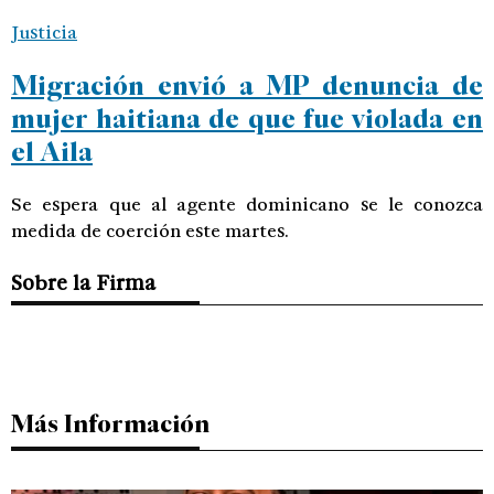
Justicia
Migración envió a MP denuncia de
mujer haitiana de que fue violada en
el Aila
Se espera que al agente dominicano se le conozca
medida de coerción este martes.
Sobre la Firma
Más Información