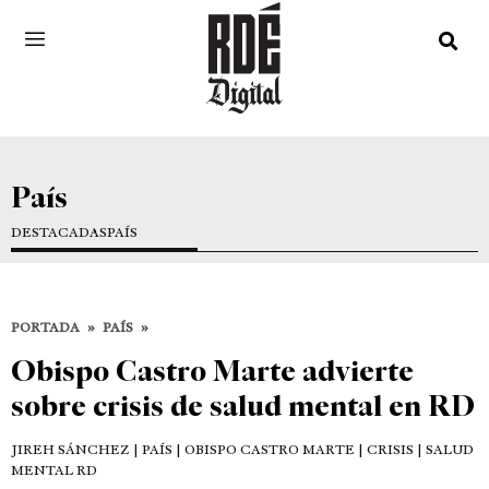
País
DESTACADAS
PAÍS
PORTADA
»
PAÍS
»
Obispo Castro Marte advierte
sobre crisis de salud mental en RD
JIREH SÁNCHEZ
| PAÍS | OBISPO CASTRO MARTE | CRISIS | SALUD
MENTAL RD