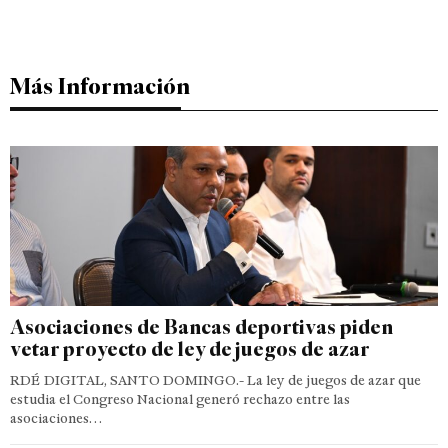
Más Información
Asociaciones de Bancas deportivas piden
vetar proyecto de ley de juegos de azar
RDÉ DIGITAL, SANTO DOMINGO.- La ley de juegos de azar que
estudia el Congreso Nacional generó rechazo entre las
asociaciones…