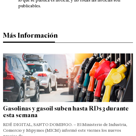
lo que se publica es noticia, y no todas las noticias son
publicables.
Más Información
Gasolinas y gasoil suben hasta RD$3 durante
esta semana
RDÉ DIGITAL, SANTO DOMINGO. – El Ministerio de Industria,
Comercio y Mipymes (MICM) informó este viernes los nuevos