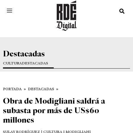
Destacadas
CULTURA
DESTACADAS
PORTADA
»
DESTACADAS
»
Obra de Modigliani saldrá a
subasta por más de US$60
millones
SULAY RODRÍGUEZ
| CULTURA I MODIGLIANI