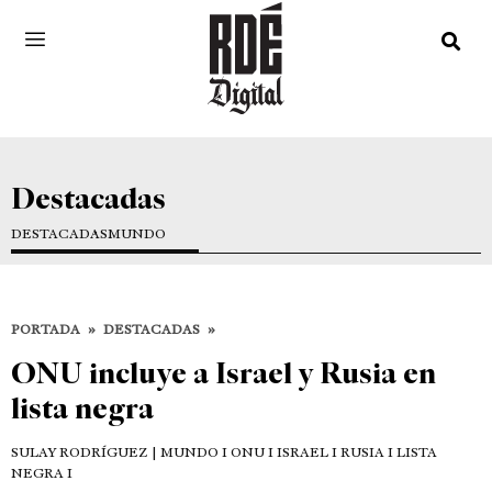
Destacadas
DESTACADAS
MUNDO
PORTADA
»
DESTACADAS
»
ONU incluye a Israel y Rusia en
lista negra
SULAY RODRÍGUEZ
| MUNDO I ONU I ISRAEL I RUSIA I LISTA
NEGRA I