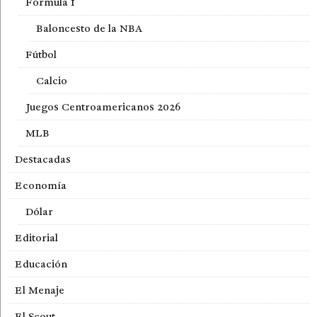
Fórmula 1
Baloncesto de la NBA
Fútbol
Calcio
Juegos Centroamericanos 2026
MLB
Destacadas
Economía
Dólar
Editorial
Educación
El Menaje
El Scout