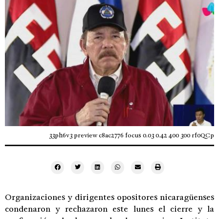
33ph6v3 preview c8ac2776 focus 0.03 0.42 400 300 rf0QCp
Organizaciones y dirigentes opositores nicaragüenses
condenaron y rechazaron este lunes el cierre y la