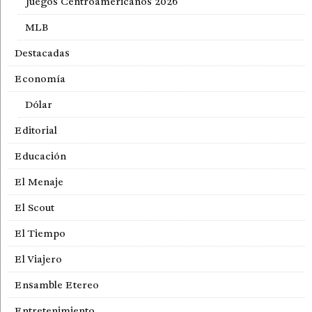
Juegos Centroamericanos 2026
MLB
Destacadas
Economía
Dólar
Editorial
Educación
El Menaje
El Scout
El Tiempo
El Viajero
Ensamble Etereo
Entretenimiento