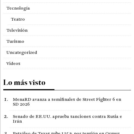
Tecnología
Teatro
Televisión
Turismo
Uncategorized
Videos
Lo más visto
MenaRD avanza a semifinales de Street Fighter 6 en
SD 2026
Senado de EE.UU. aprueba sanciones contra Rusia e
Irán
Petróleo de Texas sube 1,15 % por tensión en Ormuz