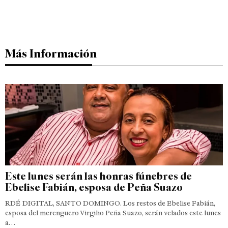
Más Información
Este lunes serán las honras fúnebres de
Ebelise Fabián, esposa de Peña Suazo
RDÉ DIGITAL, SANTO DOMINGO. Los restos de Ebelise Fabián,
esposa del merenguero Virgilio Peña Suazo, serán velados este lunes
a…