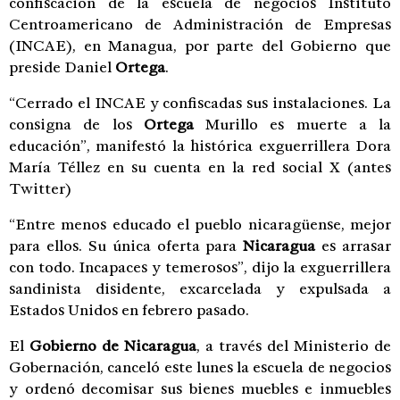
confiscación de la escuela de negocios Instituto
Centroamericano de Administración de Empresas
(INCAE), en Managua, por parte del Gobierno que
preside Daniel
Ortega
.
“Cerrado el INCAE y confiscadas sus instalaciones. La
consigna de los
Ortega
Murillo es muerte a la
educación”, manifestó la histórica exguerrillera Dora
María Téllez en su cuenta en la red social X (antes
Twitter)
“Entre menos educado el pueblo nicaragüense, mejor
para ellos. Su única oferta para
Nicaragua
es arrasar
con todo. Incapaces y temerosos”, dijo la exguerrillera
sandinista disidente, excarcelada y expulsada a
Estados Unidos en febrero pasado.
El
Gobierno de Nicaragua
, a través del Ministerio de
Gobernación, canceló este lunes la escuela de negocios
y ordenó decomisar sus bienes muebles e inmuebles