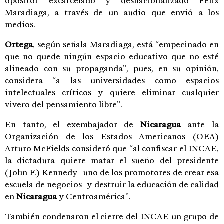
opositor excarcelado y desnacionalizado Félix
Maradiaga, a través de un audio que envió a los
medios.
Ortega
, según señala Maradiaga, está “empecinado en
que no quede ningún espacio educativo que no esté
alineado con su propaganda”, pues, en su opinión,
considera “a las universidades como espacios
intelectuales críticos y quiere eliminar cualquier
vivero del pensamiento libre”.
En tanto, el exembajador de
Nicaragua
ante la
Organización de los Estados Americanos (OEA)
Arturo McFields consideró que “al confiscar el INCAE,
la dictadura quiere matar el sueño del presidente
(John F.) Kennedy -uno de los promotores de crear esa
escuela de negocios- y destruir la educación de calidad
en
Nicaragua
y Centroamérica”.
También condenaron el cierre del INCAE un grupo de