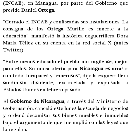
(INCAE), en Managua, por parte del Gobierno que
preside Daniel
Ortega
.
“Cerrado el INCAE y confiscadas sus instalaciones. La
consigna de los
Ortega
Murillo es muerte a la
educación”, manifestó la histórica exguerrillera Dora
María Téllez en su cuenta en la red social X (antes
Twitter)
“Entre menos educado el pueblo nicaragüense, mejor
para ellos. Su única oferta para
Nicaragua
es arrasar
con todo. Incapaces y temerosos”, dijo la exguerrillera
sandinista disidente, excarcelada y expulsada a
Estados Unidos en febrero pasado.
El
Gobierno de Nicaragua
, a través del Ministerio de
Gobernación, canceló este lunes la escuela de negocios
y ordenó decomisar sus bienes muebles e inmuebles
bajo el argumento de que incumplió con las leyes que
lo regulan.