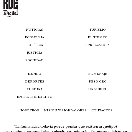
NOTICIAS
TURISMO
ECONOMÍA
EL TIEMPO
POLÍTICA
SPREZZATURA
JUSTICIA
SOCIEDAD
MUNDO
EL MENAJE
DEPORTES
PESO ORO
CULTURA
HR SURIEL
ENTRETENIMIENTO
NOSOTROS
MISIÓN VISIÓN VALORES
CONTACTOS
“La humanidad todavía puede pensar que existen arquetipos,
estereotipos, comunidades, subculturas, minorías, fronteras y diásporas,