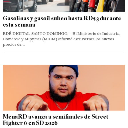
Gasolinas y gasoil suben hasta RD$3 durante
esta semana
RDÉ DIGITAL, SANTO DOMINGO. – El Ministerio de Industria,
Comercio y Mipymes (MICM) informó este viernes los nuevos
precios de…
MenaRD avanza a semifinales de Street
Fighter 6 en SD 2026