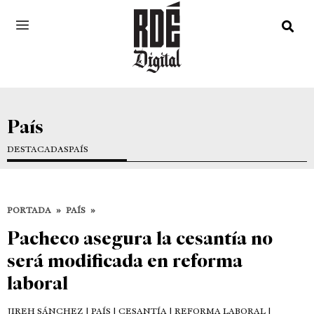
País
DESTACADAS
PAÍS
PORTADA
»
PAÍS
»
Pacheco asegura la cesantía no
será modificada en reforma
laboral
JIREH SÁNCHEZ
| PAÍS | CESANTÍA | REFORMA LABORAL |