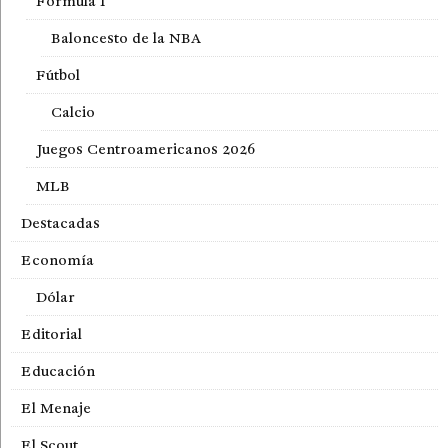
Fórmula 1
Baloncesto de la NBA
Fútbol
Calcio
Juegos Centroamericanos 2026
MLB
Destacadas
Economía
Dólar
Editorial
Educación
El Menaje
El Scout