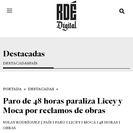
Destacadas
DESTACADAS
PAÍS
PORTADA
»
DESTACADAS
»
Paro de 48 horas paraliza Licey y
Moca por reclamos de obras
SULAY RODRÍGUEZ
| PAÍS I PARO I LICEY I MOCA I 48 HORAS I
OBRAS