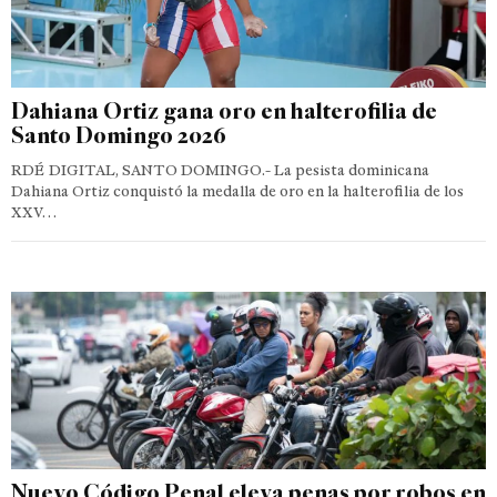
Dahiana Ortiz gana oro en halterofilia de
Santo Domingo 2026
RDÉ DIGITAL, SANTO DOMINGO.- La pesista dominicana
Dahiana Ortiz conquistó la medalla de oro en la halterofilia de los
XXV…
Nuevo Código Penal eleva penas por robos en