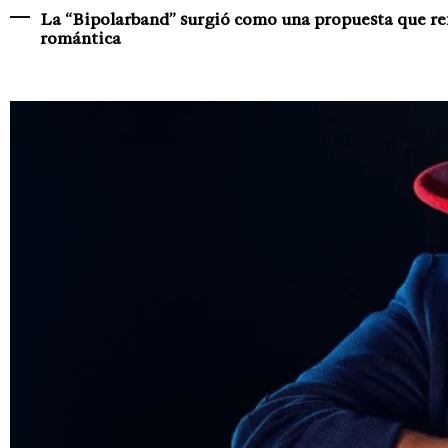
La “Bipolarband” surgió como una propuesta que refl
romántica