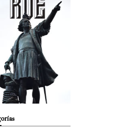
orías