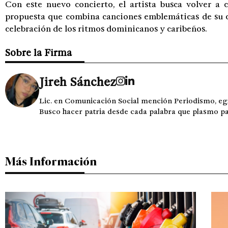
Con este nuevo concierto, el artista busca volver a 
propuesta que combina canciones emblemáticas de su ca
celebración de los ritmos dominicanos y caribeños.
Sobre la Firma
Jireh Sánchez
Lic. en Comunicación Social mención Periodismo, e
Busco hacer patria desde cada palabra que plasmo para l
Más Información