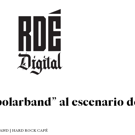
DEPORTES
CULTURA
ENTRETENIMIENTO
SOCIEDAD
TUR
polarband” al escenario d
BAND | HARD ROCK CAFÉ