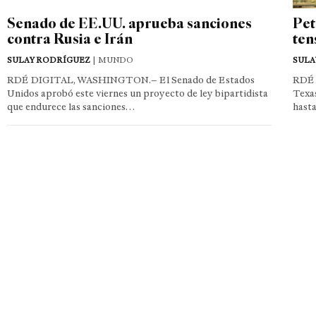
Senado de EE.UU. aprueba sanciones
Pet
contra Rusia e Irán
ten
SULAY RODRÍGUEZ
| MUNDO
SULA
RDÉ DIGITAL, WASHINGTON.– El Senado de Estados
RDÉ 
Unidos aprobó este viernes un proyecto de ley bipartidista
Texas
que endurece las sanciones…
hast