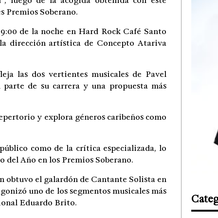
”, luego de la acogida obtenida con este
tes Premios Soberano.
as 9:00 de la noche en Hard Rock Café Santo
 dirección artística de Concepto Atariva
eja las dos vertientes musicales de Pavel
n parte de su carrera y una propuesta más
u repertorio y explora géneros caribeños como
úblico como de la crítica especializada, lo
to del Año en los Premios Soberano.
n obtuvo el galardón de Cantante Solista en
tagonizó uno de los segmentos musicales más
Categ
ional Eduardo Brito.