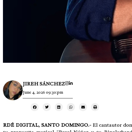
JIREH SÁNCHEZ
June 4, 2026 09:30:pm
RDÉ DIGITAL,
SANTO DOMINGO.-
El cantautor dom