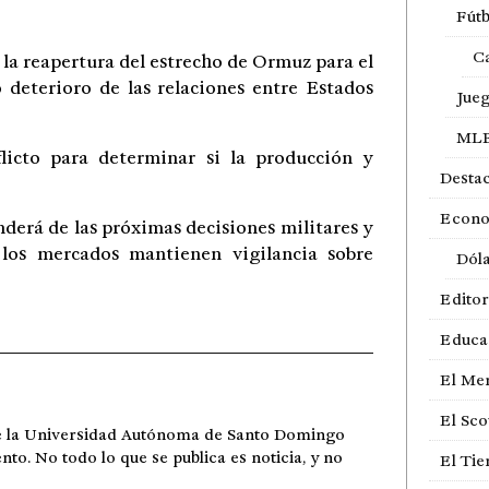
Fútb
Ca
la reapertura del estrecho de Ormuz para el
 deterioro de las relaciones entre Estados
Jue
ML
flicto para determinar si la producción y
Desta
Econ
erá de las próximas decisiones militares y
 los mercados mantienen vigilancia sobre
Dól
Editor
Educa
El Me
El Sco
de la Universidad Autónoma de Santo Domingo
ento. No todo lo que se publica es noticia, y no
El Ti