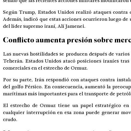
señaló que las recientes acciones militares modificaron e
Según Trump, Estados Unidos realizó ataques contra ob
Además, indicó que estas acciones ocurrieron luego de 
del líder supremo iraní, Alí Jamenei.
Conflicto aumenta presión sobre mer
Las nuevas hostilidades se producen después de varios
Teherán. Estados Unidos atacó posiciones iraníes tras
comerciales en el estrecho de Ormuz.
Por su parte, Irán respondió con ataques contra insta
del golfo Pérsico. En consecuencia, aumentó la preocupa
marítimas más importantes para el transporte de petról
El estrecho de Ormuz tiene un papel estratégico en 
cualquier interrupción en esa zona puede generar movi
crudo.