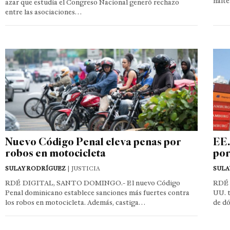
halte
azar que estudia el Congreso Nacional generó rechazo
entre las asociaciones…
Nuevo Código Penal eleva penas por
EE.
robos en motocicleta
por
SULAY RODRÍGUEZ
| JUSTICIA
SULA
RDÉ DIGITAL, SANTO DOMINGO.- El nuevo Código
RDÉ 
Penal dominicano establece sanciones más fuertes contra
UU. t
los robos en motocicleta. Además, castiga…
de d