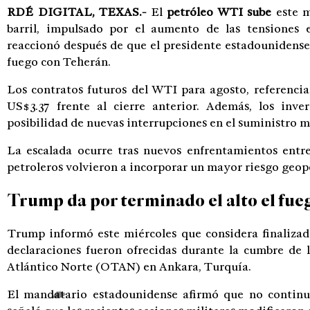
RDÉ DIGITAL, TEXAS.-
El
petróleo WTI sube
este m
barril, impulsado por el aumento de las tensiones
reaccionó después de que el presidente estadounidense,
fuego con Teherán.
Los contratos futuros del WTI para agosto, referenci
US$3.37 frente al cierre anterior. Además, los inve
posibilidad de nuevas interrupciones en el suministro m
La escalada ocurre tras nuevos enfrentamientos entre
petroleros volvieron a incorporar un mayor riesgo geopo
Trump da por terminado el alto el fue
Trump informó este miércoles que considera finalizado
declaraciones fueron ofrecidas durante la cumbre de 
Atlántico Norte (OTAN) en Ankara, Turquía.
El mandatario estadounidense afirmó que no continua