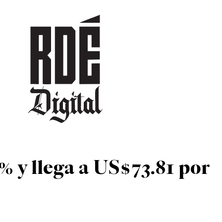
DEPORTES
CULTURA
ENTRETENIMIENTO
SOCIEDAD
TUR
% y llega a US$73.81 por