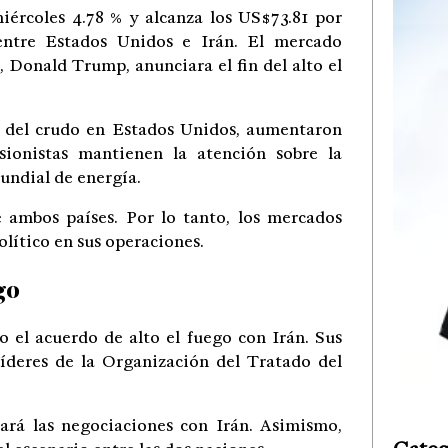
iércoles 4.78 % y alcanza los US$73.81 por
 entre Estados Unidos e Irán. El mercado
 Donald Trump, anunciara el fin del alto el
a del crudo en Estados Unidos, aumentaron
rsionistas mantienen la atención sobre la
undial de energía.
 ambos países. Por lo tanto, los mercados
lítico en sus operaciones.
go
 el acuerdo de alto el fuego con Irán. Sus
líderes de la Organización del Tratado del
rá las negociaciones con Irán. Asimismo,