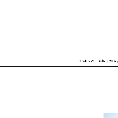
Petróleo WTI sube 4.78 % y 