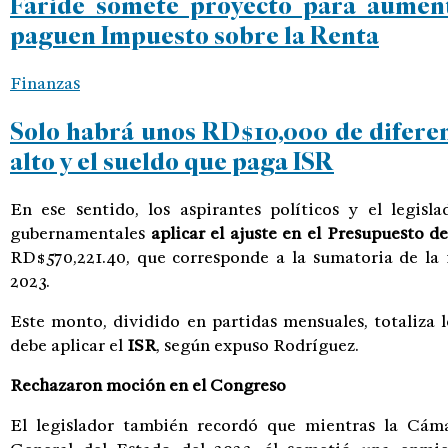
Faride somete proyecto para aument
paguen Impuesto sobre la Renta
Finanzas
Solo habrá unos RD$10,000 de difere
alto y el sueldo que paga ISR
En ese sentido, los aspirantes políticos y el legisl
gubernamentales
aplicar el ajuste en el Presupuesto d
RD$570,221.40, que corresponde a la sumatoria de la 
2023.
Este monto, dividido en partidas mensuales, totaliza lo
debe aplicar el
ISR
, según expuso Rodríguez.
Rechazaron moción en el Congreso
El legislador también recordó que mientras la Cám