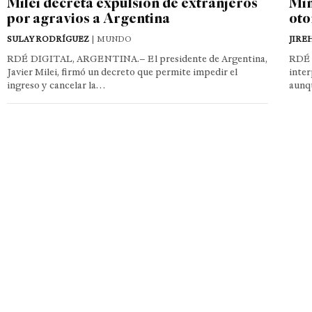
Milei decreta expulsión de extranjeros
Min
por agravios a Argentina
oto
SULAY RODRÍGUEZ
| MUNDO
JIRE
RDÉ DIGITAL, ARGENTINA.– El presidente de Argentina,
RDÉ 
Javier Milei, firmó un decreto que permite impedir el
inter
ingreso y cancelar la…
aunq