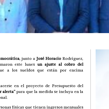
mocrática
, junto a
José Horacio
Rodríguez,
lamaron este lunes
un ajuste al cobro del
que a los sueldos que están por encima
acerse en el proyecto de Presupuesto del
r alerta”
para que la medida se incluya en la
nal.
rsonas físicas que tienen ingresos mensuales