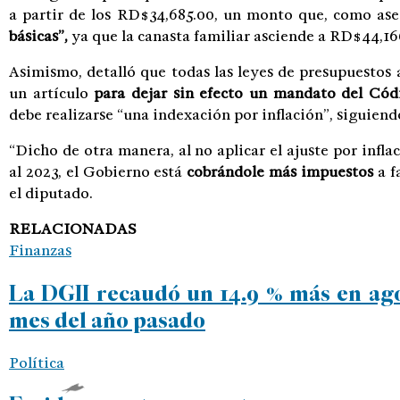
a partir de los RD$34,685.00, un monto que, como as
básicas”,
ya que la canasta familiar asciende a RD$44,16
Asimismo, detalló que todas las leyes de presupuestos 
un artículo
para dejar sin efecto un mandato del Cód
debe realizarse “una indexación por inflación”, siguiendo
“Dicho de otra manera, al no aplicar el ajuste por infla
al 2023, el Gobierno está
cobrándole más impuestos
a f
el diputado.
RELACIONADAS
Finanzas
La DGII recaudó un 14.9 % más en ago
mes del año pasado
Política