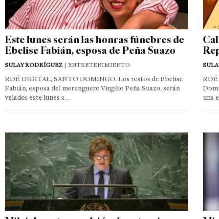
Este lunes serán las honras fúnebres de
Cal
Ebelise Fabián, esposa de Peña Suazo
Rep
SULAY RODRÍGUEZ
| ENTRETENIMIENTO
SULA
RDÉ DIGITAL, SANTO DOMINGO. Los restos de Ebelise
RDÉ 
Fabián, esposa del merenguero Virgilio Peña Suazo, serán
Domin
velados este lunes a…
una 