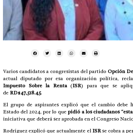
Varios candidatos a congresistas del partido
Opción De
actual diputado por esa organización política, rec
Impuesto Sobre la Renta
(
ISR
) para que se apli
de
RD$47,518.45.
El grupo de aspirantes explicó que el cambio debe h
Estado del 2024, por lo que
pidió a los ciudadanos “esta
iniciativa que deberá ser aprobada en el Congreso Nacio
Rodríguez explicó que actualmente el
ISR
se cobra a pe