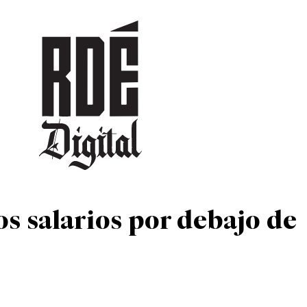
DEPORTES
CULTURA
ENTRETENIMIENTO
SOCIEDAD
TUR
s salarios por debajo de