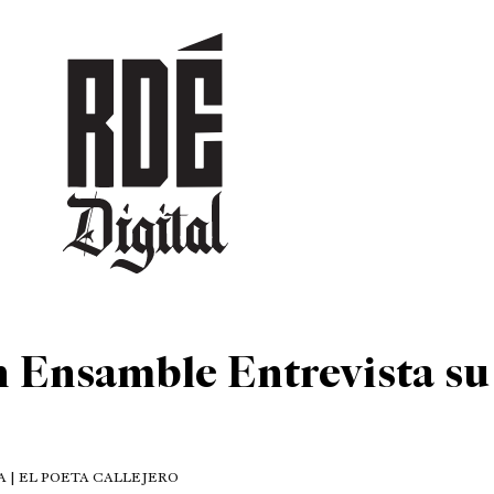
DEPORTES
CULTURA
ENTRETENIMIENTO
SOCIEDAD
TUR
en Ensamble Entrevista su
 | EL POETA CALLEJERO