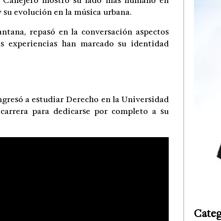
 Callejero
mostró su lado más humano en
 su evolución en la música urbana.
antana
, repasó en la conversación aspectos
us experiencias han marcado su identidad
 Ingresó a estudiar Derecho en la
Universidad
 carrera para dedicarse por completo a su
Categ