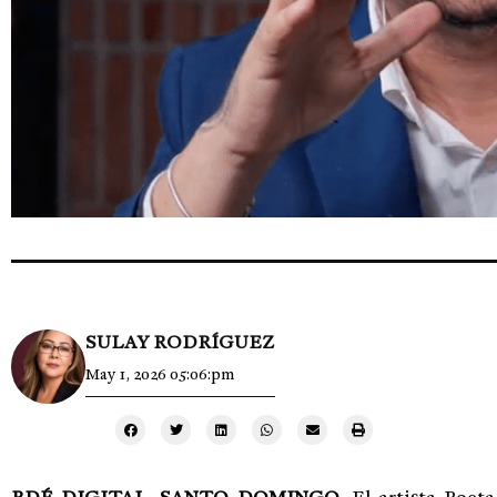
SULAY RODRÍGUEZ
May 1, 2026 05:06:pm