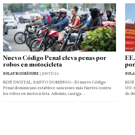
Nuevo Código Penal eleva penas por
EE.
robos en motocicleta
por
SULAY RODRÍGUEZ
| JUSTICIA
SULA
RDÉ DIGITAL, SANTO DOMINGO.- El nuevo Código
RDÉ 
Penal dominicano establece sanciones más fuertes contra
UU. t
los robos en motocicleta. Además, castiga…
de d