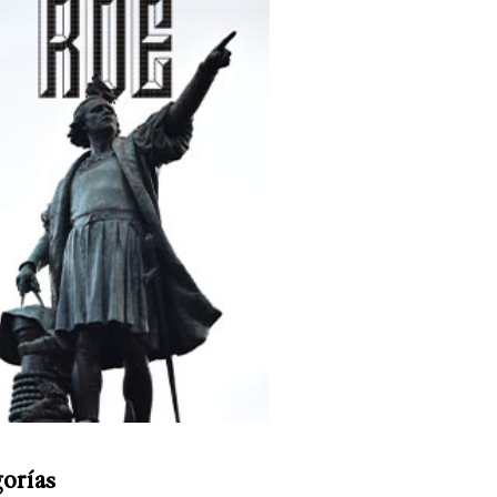
orías