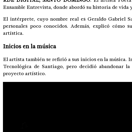
RDÉ DIGITAL, SANTO DOMINGO
. El artista
Poeta
Ensamble Entrevista, donde abordó su historia de vida y
El intérprete, cuyo nombre real es
Geraldo Gabriel S
personales poco conocidos. Además, explicó cómo s
artística.
Inicios en la música
El artista también se refirió a sus inicios en la música.
Tecnológica de Santiago
, pero decidió abandonar la
proyecto artístico.