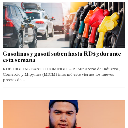
Gasolinas y gasoil suben hasta RD$3 durante
esta semana
RDÉ DIGITAL, SANTO DOMINGO. – El Ministerio de Industria,
Comercio y Mipymes (MICM) informó este viernes los nuevos
precios de…