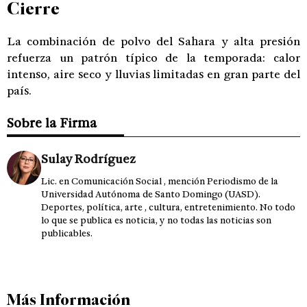
Cierre
La combinación de polvo del Sahara y alta presión
refuerza un patrón típico de la temporada: calor
intenso, aire seco y lluvias limitadas en gran parte del
país.
Sobre la Firma
Sulay Rodríguez
Lic. en Comunicación Social , mención Periodismo de la
Universidad Autónoma de Santo Domingo (UASD).
Deportes, política, arte , cultura, entretenimiento. No todo
lo que se publica es noticia, y no todas las noticias son
publicables.
Más Información