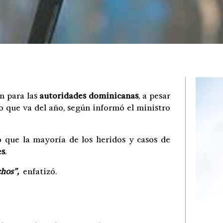
n para las
autoridades dominicanas
, a pesar
 que va del año, según informó el ministro
ó que la mayoría de los heridos y casos de
es
.
chos”,
enfatizó.