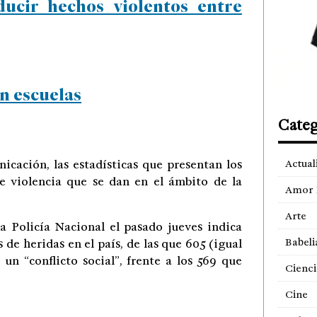
ucir hechos violentos entre
en escuelas
Categ
icación, las estadísticas que presentan los
Actual
e violencia que se dan en el ámbito de la
Amor 
Arte
la Policía Nacional el pasado jueves indica
Babeli
 de heridas en el país, de las que 605 (igual
n “conflicto social”, frente a los 569 que
Cienci
Cine