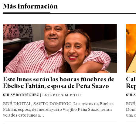
Más Información
Este lunes serán las honras fúnebres de
Cal
Ebelise Fabián, esposa de Peña Suazo
Rep
SULAY RODRÍGUEZ
| ENTRETENIMIENTO
SULA
RDÉ DIGITAL, SANTO DOMINGO. Los restos de Ebelise
RDÉ 
Fabián, esposa del merenguero Virgilio Peña Suazo, serán
Domin
velados este lunes a…
una 