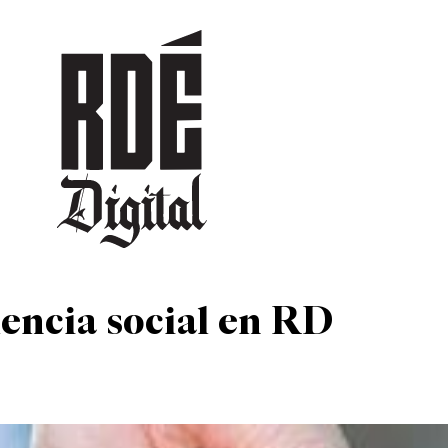
DEPORTES
CULTURA
ENTRETENIMIENTO
SOCIEDAD
TUR
lencia social en RD