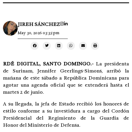
JIREH SÁNCHEZ
May 30, 2026 03:35:pm
RDÉ DIGITAL,
SANTO DOMINGO.-
La presidenta
de Surinam, Jennifer Geerlings-Simons, arribó la
mañana de este sábado a República Dominicana para
agotar una agenda oficial que se extenderá hasta el
martes 2 de junio.
A su llegada, la jefa de Estado recibió los honores de
estilo conforme a su investidura a cargo del Cordón
Presidencial del Regimiento de la Guardia de
Honor del Ministerio de Defensa.