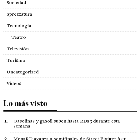
Sociedad
Sprezzatura
Tecnología
Teatro
Televisión
Turismo
Uncategorized
Videos
Lo más visto
Gasolinas y gasoil suben hasta RD$3 durante esta
semana
MenaRD avanza a semifinales de Street Fighter 6 en