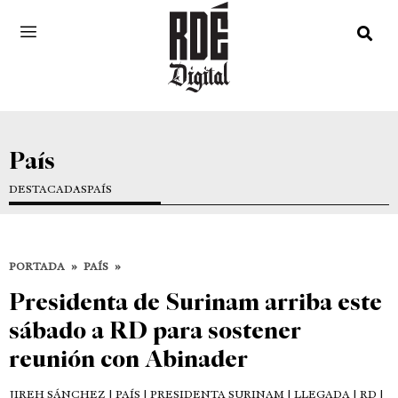
País
DESTACADAS
PAÍS
PORTADA
»
PAÍS
»
Presidenta de Surinam arriba este
sábado a RD para sostener
reunión con Abinader
JIREH SÁNCHEZ
| PAÍS | PRESIDENTA SURINAM | LLEGADA | RD |