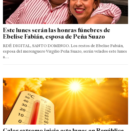
Este lunes serán las honras fúnebres de
Ebelise Fabián, esposa de Peña Suazo
RDÉ DIGITAL, SANTO DOMINGO. Los restos de Ebelise Fabián,
esposa del merenguero Virgilio Peña Suazo, serán velados este lunes
a…
Calor extremo inicia este lunes en República