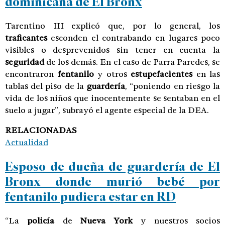
dominicana de El Bronx
Tarentino III explicó que, por lo general, los
traficantes
esconden el contrabando en lugares poco
visibles o desprevenidos sin tener en cuenta la
seguridad
de los demás. En el caso de Parra Paredes, se
encontraron
fentanilo
y otros
estupefacientes
en las
tablas del piso de la
guardería
, “poniendo en riesgo la
vida de los niños que inocentemente se sentaban en el
suelo a jugar”, subrayó el agente especial de la DEA.
RELACIONADAS
Actualidad
Esposo de dueña de guardería de El
Bronx donde murió bebé por
fentanilo pudiera estar en RD
“La
policía
de
Nueva York
y nuestros socios