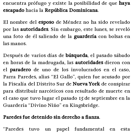
encuentra prófugo y existe la posibilidad de que
haya
escapado
hacia la
República Dominicana
.
El nombre del
esposo
de Méndez no ha sido revelado
por las
autoridades
. Sin embargo, este lunes, se reveló
una foto de él saliendo de la
guardería
con bolsas en
las manos.
Después de varios días de
búsqueda
, el pasado sábado
en horas de la madrugada, las
autoridades
dieron con
el
paradero
de uno de los involucrados en el caso,
Parra Paredes, alias “El Gallo”, quien fue acusado por
la Fiscalía del Distrito Sur de
Nueva York
de conspirar
para distribuir narcóticos con resultado de muerte en
el caso que tuvo lugar el pasado 15 de septiembre en la
Guardería “Divino Niño” en Kingsbridge.
Paredes fue detenido sin derecho a fianza
.
“Paredes tuvo un papel fundamental en esta