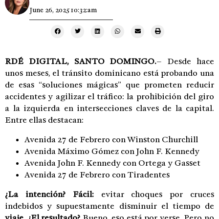
June 26, 2025 10:32:am
RDÉ DIGITAL, SANTO DOMINGO.
– Desde hace
unos meses, el tránsito dominicano está probando una
de esas “soluciones mágicas” que prometen reducir
accidentes y agilizar el tráfico: la prohibición del giro
a la izquierda en intersecciones claves de la capital.
Entre ellas destacan:
Avenida 27 de Febrero con Winston Churchill
Avenida Máximo Gómez con John F. Kennedy
Avenida John F. Kennedy con Ortega y Gasset
Avenida 27 de Febrero con Tiradentes
¿La intención? Fácil:
evitar choques por cruces
indebidos y supuestamente disminuir el tiempo de
viaje. ¿El resultado?
Bueno, eso está por verse. Pero no