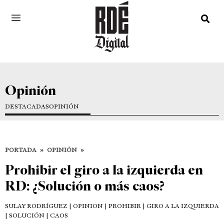
Opinión
DESTACADAS
OPINIÓN
PORTADA
»
OPINIÓN
»
Prohibir el giro a la izquierda en
RD: ¿Solución o más caos?
SULAY RODRÍGUEZ
| OPINION | PROHIBIR | GIRO A LA IZQUIERDA
| SOLUCIÓN | CAOS