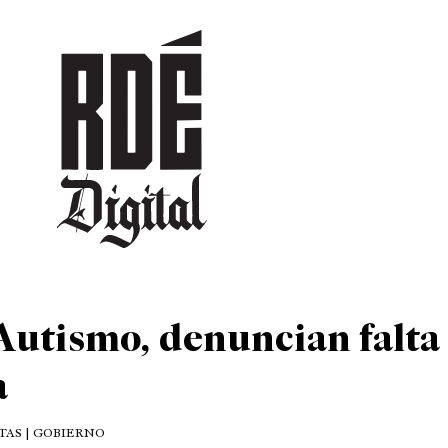
DEPORTES
CULTURA
ENTRETENIMIENTO
SOCIEDAD
TUR
 Autismo, denuncian falta
a
TAS | GOBIERNO