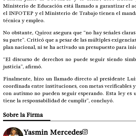
Ministerio de Educación está llamado a garantizar el ac
el INFOTEP y el Ministerio de Trabajo tienen el mand
técnica y empleo.
No obstante, Quiroz asegura que “no hay señales clara
su parte”. Criticó que a pesar de las múltiples exigencia
plan nacional, ni se ha activado un presupuesto para in
“El discurso de derechos no puede seguir siendo simbó
justicia”, afirmó.
Finalmente, hizo un llamado directo al presidente Lu
coordinada entre instituciones, con metas verificables y
con autismo no pueden seguir esperando. Esta ley es 
tiene la responsabilidad de cumplir”, concluyó.
Sobre la Firma
Yasmin Mercedes