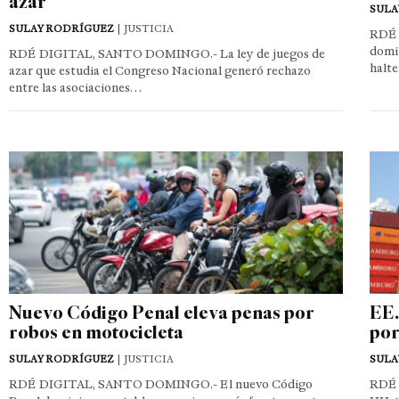
azar
SULA
SULAY RODRÍGUEZ
| JUSTICIA
RDÉ 
domin
RDÉ DIGITAL, SANTO DOMINGO.- La ley de juegos de
halte
azar que estudia el Congreso Nacional generó rechazo
entre las asociaciones…
Nuevo Código Penal eleva penas por
EE.
robos en motocicleta
por
SULAY RODRÍGUEZ
| JUSTICIA
SULA
RDÉ DIGITAL, SANTO DOMINGO.- El nuevo Código
RDÉ 