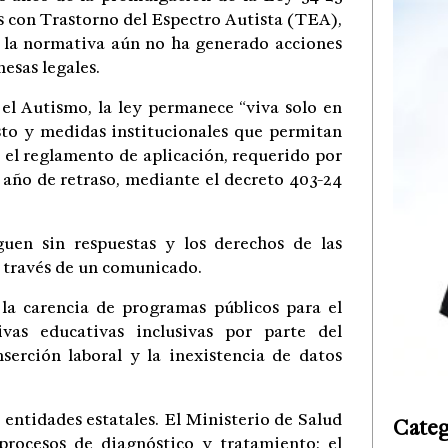
s con Trastorno del Espectro Autista (TEA),
e la normativa aún no ha generado acciones
mesas legales.
el Autismo, la ley permanece “viva solo en
esto y medidas institucionales que permitan
 el reglamento de aplicación, requerido por
n año de retraso, mediante el decreto 403-24
guen sin respuestas y los derechos de las
 través de un comunicado.
 la carencia de programas públicos para el
ivas educativas inclusivas por parte del
nserción laboral y la inexistencia de datos
 entidades estatales. El Ministerio de Salud
Categ
rocesos de diagnóstico y tratamiento; el