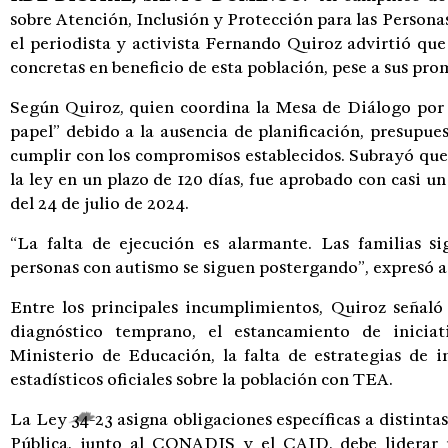
sobre Atención, Inclusión y Protección para las Persona
el periodista y activista Fernando Quiroz advirtió qu
concretas en beneficio de esta población, pese a sus pro
Según Quiroz, quien coordina la Mesa de Diálogo por 
papel” debido a la ausencia de planificación, presupu
cumplir con los compromisos establecidos. Subrayó que
la ley en un plazo de 120 días, fue aprobado con casi u
del 24 de julio de 2024.
“La falta de ejecución es alarmante. Las familias si
personas con autismo se siguen postergando”, expresó a
Entre los principales incumplimientos, Quiroz señaló
diagnóstico temprano, el estancamiento de iniciat
Ministerio de Educación, la falta de estrategias de i
estadísticos oficiales sobre la población con TEA.
La Ley 34-23 asigna obligaciones específicas a distintas
Pública, junto al CONADIS y el CAID, debe liderar p