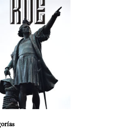
orías