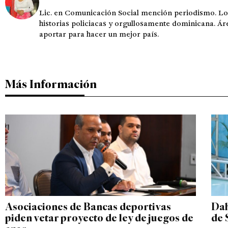
Lic. en Comunicación Social mención periodismo. Lo
historias policiacas y orgullosamente dominicana. Ár
aportar para hacer un mejor país.
Más Información
Asociaciones de Bancas deportivas
Dah
piden vetar proyecto de ley de juegos de
de 