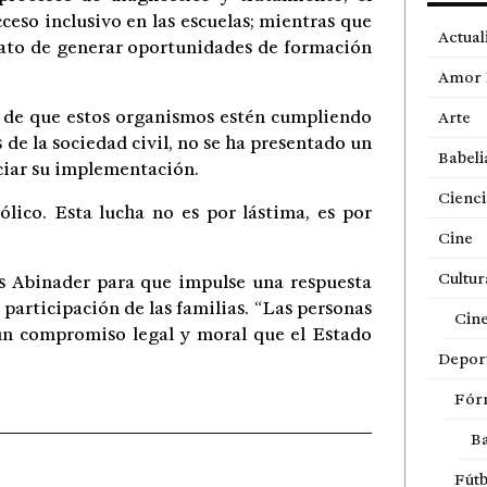
ceso inclusivo en las escuelas; mientras que
Actual
ato de generar oportunidades de formación
Amor 
s de que estos organismos estén cumpliendo
Arte
s de la sociedad civil, no se ha presentado un
Babeli
iciar su implementación.
Cienci
lico. Esta lucha no es por lástima, es por
Cine
Cultur
is Abinader para que impulse una respuesta
 participación de las familias. “Las personas
Cin
un compromiso legal y moral que el Estado
Depor
Fór
Ba
Fútb