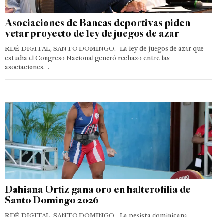
Asociaciones de Bancas deportivas piden
vetar proyecto de ley de juegos de azar
RDÉ DIGITAL, SANTO DOMINGO.- La ley de juegos de azar que
estudia el Congreso Nacional generó rechazo entre las
asociaciones…
Dahiana Ortiz gana oro en halterofilia de
Santo Domingo 2026
RDÉ DIGITAL, SANTO DOMINGO.- La pesista dominicana