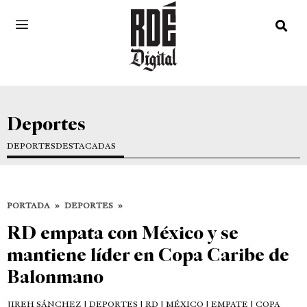
Deportes
DEPORTES
DESTACADAS
PORTADA
»
DEPORTES
»
RD empata con México y se
mantiene líder en Copa Caribe de
Balonmano
JIREH SÁNCHEZ
| DEPORTES | RD | MÉXICO | EMPATE | COPA