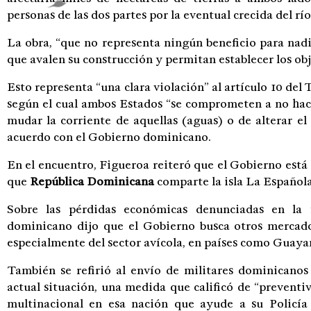
personas de las dos partes por la eventual crecida del río
La obra, “que no representa ningún beneficio para nadie
que avalen su construcción y permitan establecer los obj
Esto representa “una clara violación” al artículo 10 del
según el cual ambos Estados “se comprometen a no hace
mudar la corriente de aquellas (aguas) o de alterar el
acuerdo con el Gobierno dominicano.
En el encuentro, Figueroa reiteró que el Gobierno está
que
República Dominicana
comparte la isla La Española
Sobre las pérdidas económicas denunciadas en la f
dominicano dijo que el Gobierno busca otros mercado
especialmente del sector avícola, en países como Guay
También se refirió al envío de militares dominicanos
actual situación, una medida que calificó de “preventiv
multinacional en esa nación que ayude a su Policía 