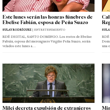
Este lunes serán las honras fúnebres de
Cal
Ebelise Fabián, esposa de Peña Suazo
Rep
SULAY RODRÍGUEZ
| ENTRETENIMIENTO
SULA
RDÉ DIGITAL, SANTO DOMINGO. Los restos de Ebelise
RDÉ 
Fabián, esposa del merenguero Virgilio Peña Suazo, serán
Domin
velados este lunes a…
una 
Milei decreta expulsión de extranjeros
Min