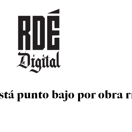
DEPORTES
CULTURA
ENTRETENIMIENTO
SOCIEDAD
TUR
stá punto bajo por obra r