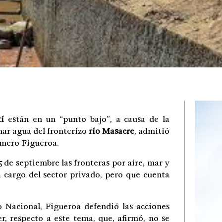
í
están en un “punto bajo”, a causa de la
mar agua del fronterizo
río Masacre
, admitió
omero Figueroa.
 de septiembre las fronteras por aire, mar y
a cargo del sector privado, pero que cuenta
 Nacional, Figueroa defendió las acciones
, respecto a este tema, que, afirmó, no se