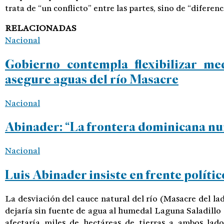
trata de “un conflicto” entre las partes, sino de “diferenc
RELACIONADAS
Nacional
Gobierno contempla flexibilizar me
asegure aguas del río Masacre
Nacional
Abinader: “La frontera dominicana nun
Nacional
Luis Abinader insiste en frente políti
La desviación del cauce natural del río (Masacre del l
dejaría sin fuente de agua al humedal Laguna Saladillo (
afectaría miles de hectáreas de tierras a ambos lad