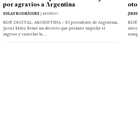
por agravios a Argentina
oto
SULAY RODRÍGUEZ
| MUNDO
JIRE
RDÉ DIGITAL, ARGENTINA.– El presidente de Argentina,
RDÉ 
Javier Milei, firmó un decreto que permite impedir el
inter
ingreso y cancelar la…
aunq