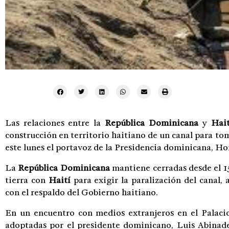
Las relaciones entre la
República Dominicana
y
Hait
construcción en territorio haitiano de un canal para to
este lunes el portavoz de la Presidencia dominicana, H
La
República Dominicana
mantiene cerradas desde el 15
tierra con
Haití
para exigir la paralización del canal, 
con el respaldo del Gobierno haitiano.
En un encuentro con medios extranjeros en el Palacio
adoptadas por el presidente dominicano, Luis Abinader