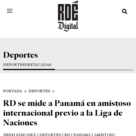
Deportes
DEPORTES
DESTACADAS
PORTADA
»
DEPORTES
»
RD se mide a Panamá en amistoso
internacional previo a la Liga de
Naciones
JIREH SÁNCHEZ
| DEPORTES | RD | PANAMÁ | AMISTOSO