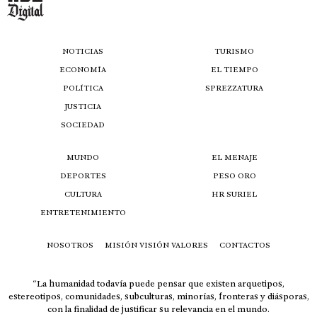
NOTICIAS
TURISMO
ECONOMÍA
EL TIEMPO
POLÍTICA
SPREZZATURA
JUSTICIA
SOCIEDAD
MUNDO
EL MENAJE
DEPORTES
PESO ORO
CULTURA
HR SURIEL
ENTRETENIMIENTO
NOSOTROS
MISIÓN VISIÓN VALORES
CONTACTOS
“La humanidad todavía puede pensar que existen arquetipos,
estereotipos, comunidades, subculturas, minorías, fronteras y diásporas,
con la finalidad de justificar su relevancia en el mundo.