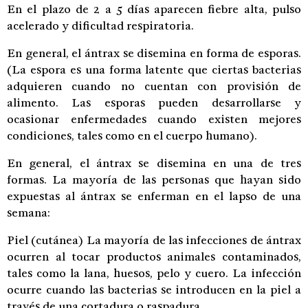
En el plazo de 2 a 5 días aparecen fiebre alta, pulso
acelerado y dificultad respiratoria.
En general, el ántrax se disemina en forma de esporas.
(La espora es una forma latente que ciertas bacterias
adquieren cuando no cuentan con provisión de
alimento. Las esporas pueden desarrollarse y
ocasionar enfermedades cuando existen mejores
condiciones, tales como en el cuerpo humano).
En general, el ántrax se disemina en una de tres
formas. La mayoría de las personas que hayan sido
expuestas al ántrax se enferman en el lapso de una
semana:
Piel (cutánea) La mayoría de las infecciones de ántrax
ocurren al tocar productos animales contaminados,
tales como la lana, huesos, pelo y cuero. La infección
ocurre cuando las bacterias se introducen en la piel a
través de una cortadura o raspadura.