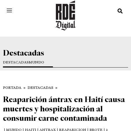
Destacadas
DESTACADAS
MUNDO
PORTADA
»
DESTACADAS
»
Reaparición ántrax en Haití causa
muertes y hospitalización al
consumir carne contaminada
| MUNDO | HAITI | ANTRAX | REAPARICION | BROTE | 2