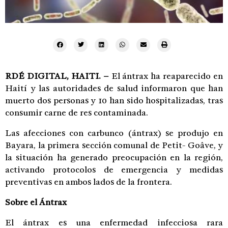
RDÉ DIGITAL, HAITI. –
El ántrax ha reaparecido en
Haití y las autoridades de salud informaron que han
muerto dos personas y 10 han sido hospitalizadas, tras
consumir carne de res contaminada.
Las afecciones con carbunco (ántrax) se produjo en
Bayara, la primera sección comunal de Petit- Goâve, y
la situación ha generado preocupación en la región,
activando protocolos de emergencia y medidas
preventivas en ambos lados de la frontera.
Sobre el Ántrax
El ántrax es una enfermedad infecciosa rara