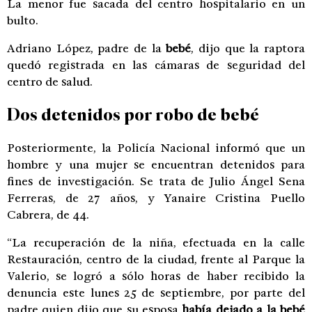
La menor fue sacada del centro hospitalario en un
bulto.
Adriano López, padre de la
bebé
, dijo que la raptora
quedó registrada en las cámaras de seguridad del
centro de salud.
Dos detenidos por
robo
de
bebé
Posteriormente, la Policía Nacional informó que un
hombre y una mujer se encuentran detenidos para
fines de investigación. Se trata de Julio Ángel Sena
Ferreras, de 27 años, y Yanaire Cristina Puello
Cabrera, de 44.
“La recuperación de la niña, efectuada en la calle
Restauración, centro de la ciudad, frente al Parque la
Valerio, se logró a sólo horas de haber recibido la
denuncia este lunes 25 de septiembre, por parte del
padre quien dijo que su esposa
había dejado a la bebé