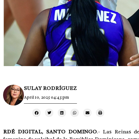
SULAY RODRÍGUEZ
April 10, 2025 04:43:pm
RDÉ DIGITAL, SANTO DOMINGO
.- Las Reinas de