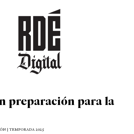
DEPORTES
CULTURA
ENTRETENIMIENTO
SOCIEDAD
TUR
n preparación para la
IÓN | TEMPORADA 2025