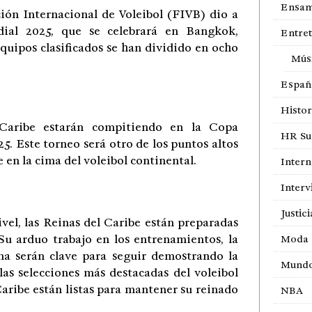
Ensam
ión Internacional de Voleibol (FIVB) dio a
dial 2025, que se celebrará en Bangkok,
Entre
equipos clasificados se han dividido en ocho
Mús
Españ
Histor
Caribe estarán compitiendo en la Copa
HR Sur
. Este torneo será otro de los puntos altos
en la cima del voleibol continental.
Intern
Interv
Justici
el, las Reinas del Caribe están preparadas
Su arduo trabajo en los entrenamientos, la
Moda
na serán clave para seguir demostrando la
Mund
las selecciones más destacadas del voleibol
Caribe están listas para mantener su reinado
NBA