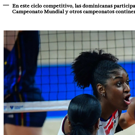
En este ciclo competitivo, las dominicanas participa
Campeonato Mundial y otros campeonatos continen