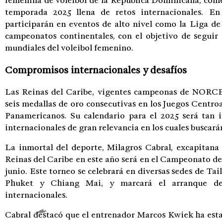
femenina de voleibol de la República Dominicana, come
temporada 2025 llena de retos internacionales. En
participarán en eventos de alto nivel como la Liga d
campeonatos continentales, con el objetivo de seguir
mundiales del voleibol femenino.
Compromisos internacionales y desafíos
Las Reinas del Caribe, vigentes campeonas de NORCE
seis medallas de oro consecutivas en los Juegos Centr
Panamericanos. Su calendario para el 2025 será tan 
internacionales de gran relevancia en los cuales buscará
La inmortal del deporte, Milagros Cabral, excapitana 
Reinas del Caribe en este año será en el Campeonato de 
junio. Este torneo se celebrará en diversas sedes de 
Phuket y Chiang Mai, y marcará el arranque d
internacionales.
Cabral destacó que el entrenador Marcos Kwiek ha esta