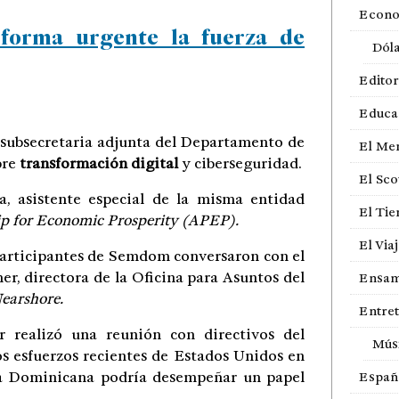
Econ
 forma urgente la fuerza de
Dól
Editor
Educa
, subsecretaria adjunta del Departamento de
El Me
bre
transformación digital
y ciberseguridad.
El Sco
, asistente especial de la misma entidad
El Ti
p for Economic Prosperity (APEP).
El Via
 participantes de Semdom conversaron con el
r, directora de la Oficina para Asuntos del
Ensam
earshore.
Entre
 realizó una reunión con directivos del
Mús
 esfuerzos recientes de Estados Unidos en
a Dominicana podría desempeñar un papel
Españ