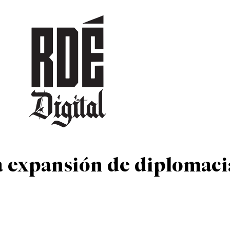
DEPORTES
CULTURA
ENTRETENIMIENTO
SOCIEDAD
TUR
a expansión de diplomaci