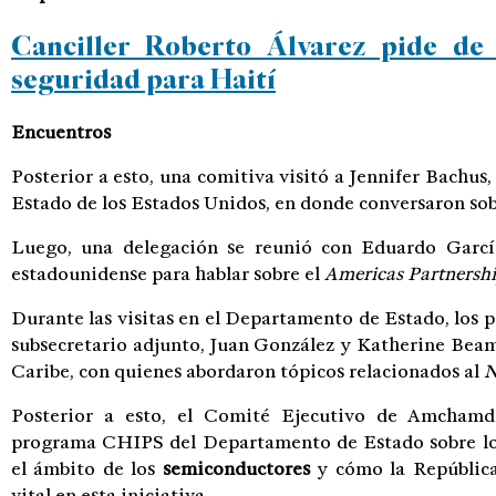
Canciller Roberto Álvarez pide de
seguridad para Haití
Encuentros
Posterior a esto, una comitiva visitó a Jennifer Bachus
Estado de los Estados Unidos, en donde conversaron so
Luego, una delegación se reunió con Eduardo García
estadounidense para hablar sobre el
Americas Partnershi
Durante las visitas en el Departamento de Estado, los
subsecretario adjunto, Juan González y Katherine Beame
Caribe, con quienes abordaron tópicos relacionados al
N
Posterior a esto, el Comité Ejecutivo de Amchamdr
programa CHIPS del Departamento de Estado sobre los
el ámbito de los
semiconductores
y cómo la Repúblic
vital en esta iniciativa.