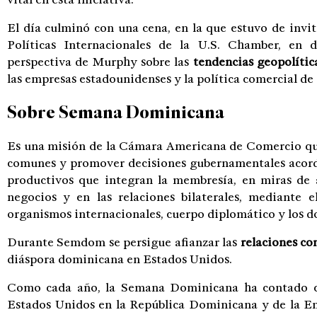
El día culminó con una cena, en la que estuvo de invi
Políticas Internacionales de la U.S. Chamber, en 
perspectiva de Murphy sobre las
tendencias geopolíti
las empresas estadounidenses y la política comercial de
Sobre Semana Dominicana
Es una misión de la Cámara Americana de Comercio que
comunes y promover decisiones gubernamentales acorde
productivos que integran la membresía, en miras de 
negocios y en las relaciones bilaterales, mediante e
organismos internacionales, cuerpo diplomático y los d
Durante Semdom se persigue afianzar las
relaciones com
diáspora dominicana en Estados Unidos.
Como cada año, la Semana Dominicana ha contado co
Estados Unidos en la República Dominicana y de la E