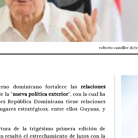
roberto canciller dc7
rno dominicano fortalece las
relaciones
e la “
nueva política exterior
“, con la cual ha
es República Dominicana tiene relaciones
ugares estratégicos, entre ellos Guyana, y
rtura de la trigésimo primera edición de
n resaltó el estrechamiento de lazos con la