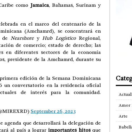
 Caribe como
Jamaica
, Bahamas, Surinam y
lebrada en el marco del centenario de la
ominicana (Amchamrd), se concentrará en
o de
Nearshore
y
Hub Logístico
Regional,
tación de comercio; estado de derecho; las
es en diferentes sectores de la economía
os, presidente de la Amchamrd, durante su
Categ
 primera edición de la Semana Dominicana
ó un conversatorio en la residencia oficial
ctuales de interés para la comunidad.
Actual
Amor 
a (@MIREXRD)
September 26, 2023
Arte
te agenda que desarrollará la delegación de
Babeli
rá al país a lograr
importantes hitos
que