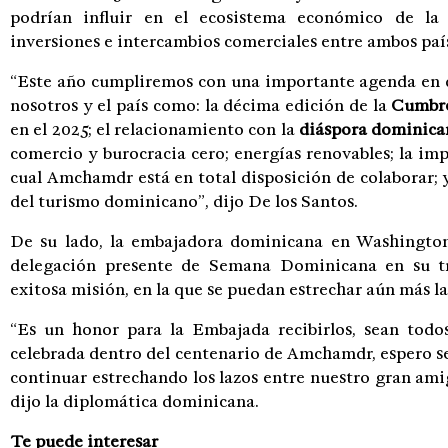
podrían influir en el ecosistema económico de la
inversiones e intercambios comerciales entre ambos paí
“Este año cumpliremos con una importante agenda e
nosotros y el país como: la décima edición de la
Cumbre
en el 2025; el relacionamiento con la
diáspora dominica
comercio y burocracia cero; energías renovables; la i
cual Amchamdr está en total disposición de colaborar; y
del turismo dominicano”, dijo De los Santos.
De su lado, la embajadora dominicana en Washingto
delegación presente de Semana Dominicana en su t
exitosa misión, en la que se puedan estrechar aún más l
“Es un honor para la Embajada recibirlos, sean tod
celebrada dentro del centenario de Amchamdr, espero s
continuar estrechando los lazos entre nuestro gran ami
dijo la diplomática dominicana.
Te puede interesar