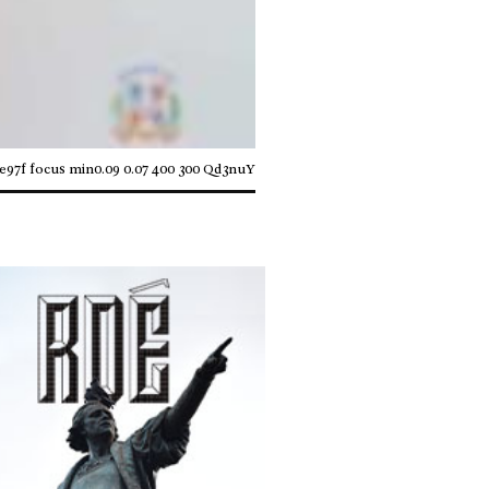
ee97f focus min0.09 0.07 400 300 Qd3nuY